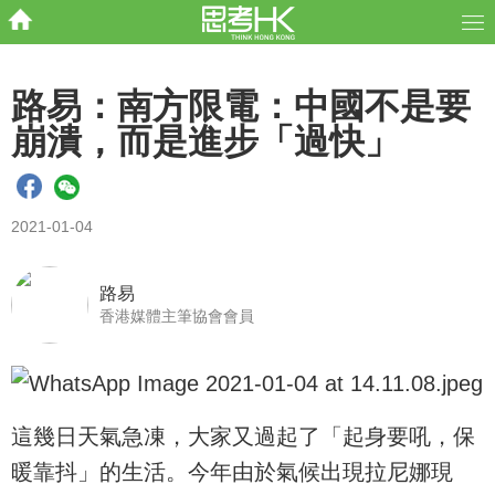
路易：南方限電：中國不是要
崩潰，而是進步「過快」
2021-01-04
路易
香港媒體主筆協會會員
這幾日天氣急凍，大家又過起了「起身要吼，保
暖靠抖」的生活。今年由於氣候出現拉尼娜現