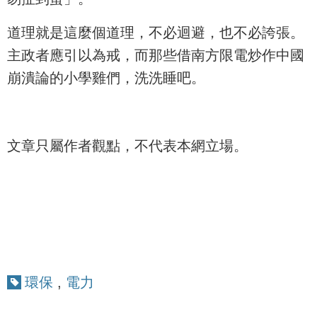
道理就是這麼個道理，不必迴避，也不必誇張。
主政者應引以為戒，而那些借南方限電炒作中國
崩潰論的小學雞們，洗洗睡吧。
文章只屬作者觀點，不代表本網立場。
環保
,
電力