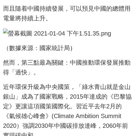
而且隨着中國持續發展，可以預見中國的總體用
電量將持續上升。
（數據來源：國家統計局
）
然而，第三點最為關鍵：中國推動環保發展推動
得「過快」。
近年環保升級為中央國策，「綠水青山就是金山
銀山」成為了國家戰略，2015年達成的《巴黎協
定》更讓這項國策國際化。習近平去年2月的
《氣候雄心峰會》(Climate Ambition Summit
2020）強調2030年中國碳排放達峰，2060年前
實現碳中和。