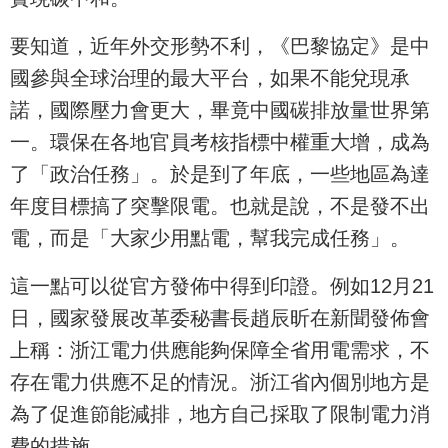
要知道，近年外交形勢不利，《巴黎協定》是中
國參與全球治理的最大平台，如果不能兌現承
諾，國際壓力會更大，畢竟中國碳排放量世界第
一。環保在各地官員考核指標中權重大增，成為
了「政治任務」。於是到了年底，一些地區為達
年度目標搞了突擊限電。也就是說，不是發不出
電，而是「大家少用點電，幫我完成任務」。
這一點可以從官方發佈中得到印證。例如12月21
日，國家發展改革委秘書長趙辰昕在新聞發佈會
上稱：浙江電力供應能夠保障全省用電需求，不
存在電力供應不足的情況。浙江省內個別地方是
為了促進節能減排，地方自己採取了限制電力消
費的措施。