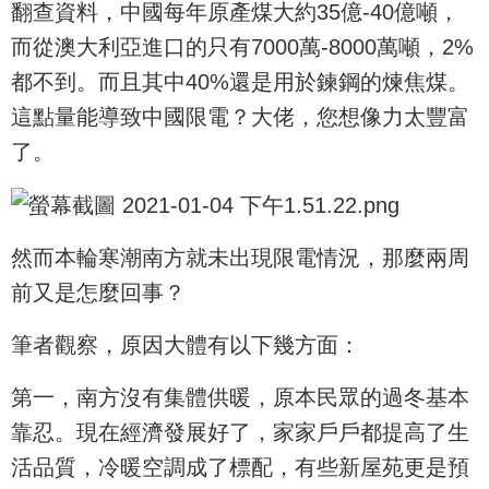
翻查資料，中國每年原產煤大約35億-40億噸，
而從澳大利亞進口的只有7000萬-8000萬噸，2%
都不到。而且其中40%還是用於鍊鋼的煉焦煤。
這點量能導致中國限電？大佬，您想像力太豐富
了。
然而本輪寒潮南方就未出現限電情況，那麼兩周
前又是怎麼回事？
筆者觀察，原因大體有以下幾方面：
第一，南方沒有集體供暖，原本民眾的過冬基本
靠忍。現在經濟發展好了，家家戶戶都提高了生
活品質，冷暖空調成了標配，有些新屋苑更是預