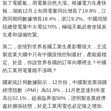
裝了電暖氣，用電量自然大漲。根據電力生產快
報，湖南12月上旬用電量同比增長了19.8%，江
西同期同數據增長18.4%，浙江9.2%。中國現階
段總發電量中火電佔70%，極端天氣必會使煤炭
生產和儲備吃緊。
第二，疫情對世界各國工業生產影響很大，主流
製造業大國中只有中國疫情控制最好，產能最穩
定。於是，你說世界各國的訂單向哪裡去？中國
的工業用電量能不漲嗎？
國家統計局數據顯示，12月份，中國製造業採購
經理指數（PMI）為51.9%，11月更是達到年度
高位52.1%，超過臨界值50%，證明製造業經濟
處於擴張狀態，於是工業用電也必定隨之增加。