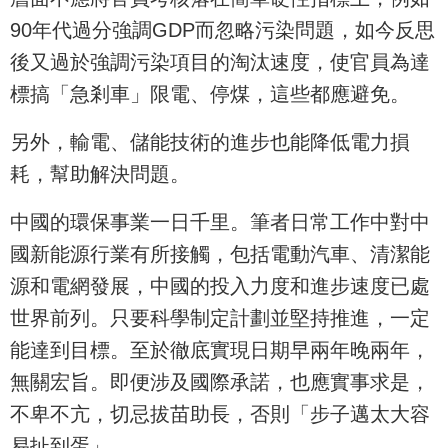
90年代過分強調GDP而忽略污染問題，如今反思
後又過於強調污染項目的淘汰速度，使官員為達
標搞「急剎車」限電、停煤，這些都應避免。
另外，輸電、儲能技術的進步也能降低電力損
耗，幫助解決問題。
中國的環保事業一日千里。筆者日常工作中對中
國新能源行業有所接觸，包括電動汽車、清潔能
源和電網發展，中國的投入力度和進步速度已處
世界前列。只要科學制定計劃並堅持推進，一定
能達到目標。至於徹底實現日期早兩年晚兩年，
無關宏旨。即便涉及國際承諾，也應實事求是，
不卑不亢，切忌拔苗助長，否則「步子邁太大容
易扯到蛋」。