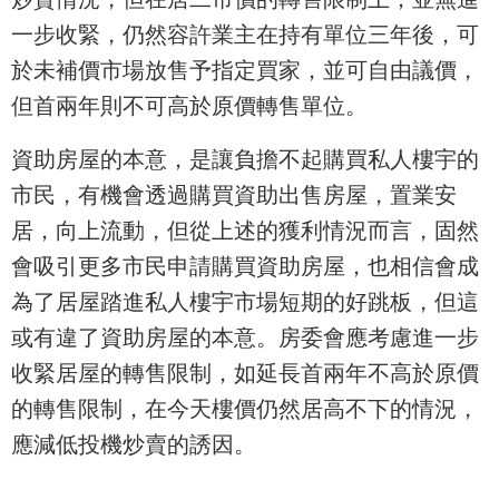
一步收緊，仍然容許業主在持有單位三年後，可
於未補價市場放售予指定買家，並可自由議價，
但首兩年則不可高於原價轉售單位。
資助房屋的本意，是讓負擔不起購買私人樓宇的
市民，有機會透過購買資助出售房屋，置業安
居，向上流動，但從上述的獲利情況而言，固然
會吸引更多市民申請購買資助房屋，也相信會成
為了居屋踏進私人樓宇市場短期的好跳板，但這
或有違了資助房屋的本意。房委會應考慮進一步
收緊居屋的轉售限制，如延長首兩年不高於原價
的轉售限制，在今天樓價仍然居高不下的情況，
應減低投機炒賣的誘因。