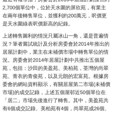
2,700個單位中，位於天水圍的屏欣苑，有業主
在兩年後轉售單位，並獲利約200萬元，呎價更
是天水圍綠表呎價新高的紀錄。
上述轉售圖利的情況只屬冰山一角，還是普遍情
況？筆者嘗試統計及分析房委會於2014年推出的
居屋計劃中，業主在未補價市場中轉售單位的情
況。房委會於2014年居屋計劃中共推出五個屋
苑，包括：沙田的美盈苑、美柏苑，荃灣的尚翠
苑、青衣的青俊苑，以及元朗的宏富苑。根據房
委會的網站資料顯示，有關居屋第二市場(未補價
市場)的成交記錄，上述五個屋邨近50個單位在
「居二」市場先後進行了轉售。其中，美盈苑共
有6個成交記錄、美柏苑有4個，尚翠苑成26個、