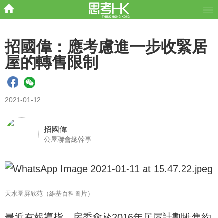
招國偉：應考慮進一步收緊居
屋的轉售限制
2021-01-12
招國偉
公屋聯會總幹事
天水圍屏欣苑（維基百科圖片）
最近有報導指，房委會於2016年居屋計劃推售約