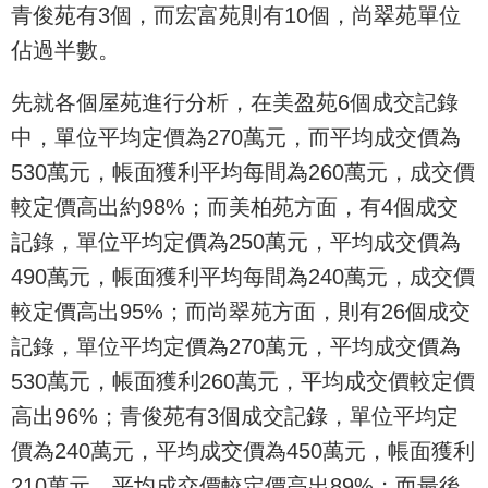
青俊苑有3個，而宏富苑則有10個，尚翠苑單位
佔過半數。
先就各個屋苑進行分析，在美盈苑6個成交記錄
中，單位平均定價為270萬元，而平均成交價為
530萬元，帳面獲利平均每間為260萬元，成交價
較定價高出約98%；而美柏苑方面，有4個成交
記錄，單位平均定價為250萬元，平均成交價為
490萬元，帳面獲利平均每間為240萬元，成交價
較定價高出95%；而尚翠苑方面，則有26個成交
記錄，單位平均定價為270萬元，平均成交價為
530萬元，帳面獲利260萬元，平均成交價較定價
高出96%；青俊苑有3個成交記錄，單位平均定
價為240萬元，平均成交價為450萬元，帳面獲利
210萬元，平均成交價較定價高出89%；而最後