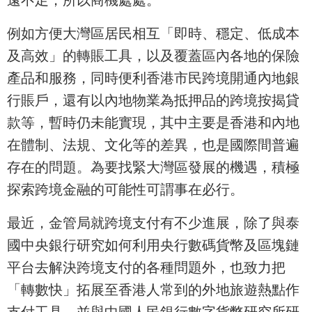
例如方便大灣區居民相互「即時、穩定、低成本
及高效」的轉賬工具，以及覆蓋區內各地的保險
產品和服務，同時便利香港市民跨境開通內地銀
行賬戶，還有以內地物業為抵押品的跨境按揭貸
款等，暫時仍未能實現，其中主要是香港和內地
在體制、法規、文化等的差異，也是國際間普遍
存在的問題。為要找緊大灣區發展的機遇，積極
探索跨境金融的可能性可謂事在必行。
最近，金管局就跨境支付有不少進展，除了與泰
國中央銀行研究如何利用央行數碼貨幣及區塊鏈
平台去解決跨境支付的各種問題外，也致力把
「轉數快」拓展至香港人常到的外地旅遊熱點作
支付工具，並與中國人民銀行數字貨幣研究所研