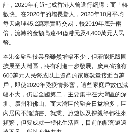
計，2020年有近七成香港人曾進行網購：而「轉
數快」在2020年的增長驚人，2020年10月平均
每天處理45.2萬宗實時交易，較2019年底升兩
倍，流轉的金額高達44億港元及4,400萬元人民
幣。
本港金融科技業務雖然增幅不少，但若能把版圖
擴展至大灣區，將有利進一步發展。廣東省擁有
600萬元人民幣或以上資產的家庭數量接近百萬
戶，即使2020年受疫情影響，這些家庭戶數也減
幅不大，仍居全國第二，主要集中在大灣區的深
圳、廣州和佛山。而大灣區的融合日益增多，區
內居民不論讀書、就業、旅遊以及探親等都往來
頻繁，但要成就一體化生活圈，目前的配套還遠
遠不足，所以商機處處。