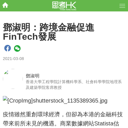
鄧淑明：跨境金融促進
FinTech發展
2021-03-08
鄧淑明
香港大學工程學院計算機科學系、社會科學學院地理系
及建築學院客席教授
疫情雖然重創環球經濟，但卻為本港的金融科技
帶來前所未見的機遇。商業數據網站Statista估