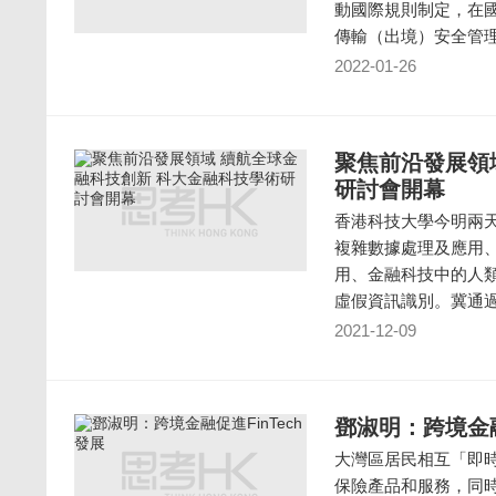
動國際規則制定，在
傳輸（出境）安全管
2022-01-26
聚焦前沿發展領
研討會開幕
香港科技大學今明兩
複雜數據處理及應用
用、金融科技中的人
虛假資訊識別。冀通
2021-12-09
鄧淑明：跨境金融
大灣區居民相互「即
保險產品和服務，同