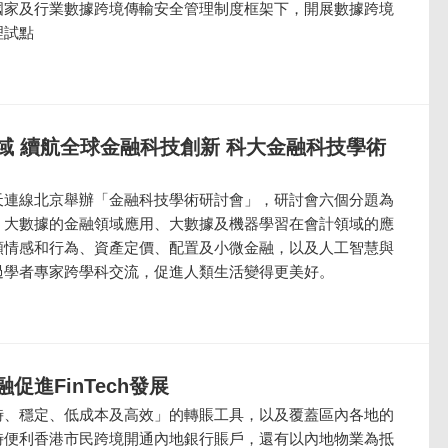
國家及行業數據跨境傳輸安全管理制度框架下，開展數據跨境
理試點
域 續航全球金融科技創新 科大金融科技學術
天連線北京舉辦「金融科技學術研討會」，研討會六個分題為
、大數據的金融領域應用、大數據及機器學習在會計領域的應
類情感和行為、資產定價、配置及小微金融，以及人工智慧與
過學者專家跨學科交流，促進人類生活變得更美好。
促進FinTech發展
時、穩定、低成本及高效」的轉賬工具，以及覆蓋區內各地的
時便利香港市民跨境開通內地銀行賬戶，還有以內地物業為抵