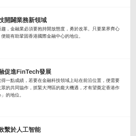
技開闢業務新領域
所趨，金融業必須要抱持開放態度，勇於改革。只要業界齊心
，便能有助鞏固香港國際金融中心的地位。
促進FinTech發展
取得一點成績，若要在金融科技領域上站在前沿位置，便需要
大眾的共同協作，抓緊大灣區的龐大機遇，才有望奠定香港作
心」的地位。
敗繫於人工智能