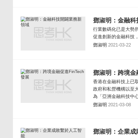
鄧淑明：金融科
行業數碼化已是大勢
促進創新的金融科技
鄧淑明
2021-03-22
鄧淑明：跨境金融
香港在金融科技上已
政府和私營機構以至
為「亞洲金融科技中
鄧淑明
2021-03-08
鄧淑明：企業成