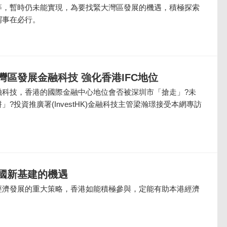
等，暫時仍未能實現，為要找緊大灣區發展的機遇，積極探索
謂事在必行。
灣區發展金融科技 強化香港IFC地位
融科技，香港的國際金融中心地位會否被深圳市「搶走」?未
?投資推廣署(InvestHK)金融科技主管梁瀚璟接受本網專訪
國新基建的機遇
經濟發展的重大策略，香港如能積極參與，定能有助本港經濟