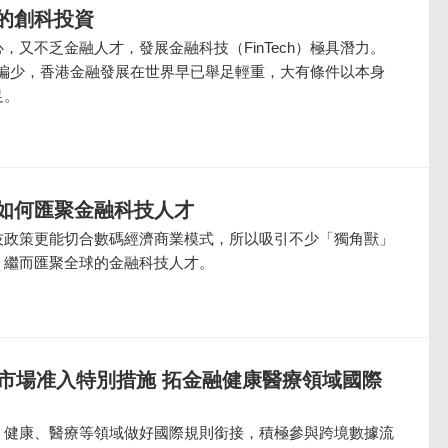
的創科投資
，又不乏金融人才，發展金融科技（FinTech）極具潛力。
上明顯偏少，香港金融發展在世界早已舉足輕重，大有條件以本身
足。
如何匯聚金融科技人才
技政策更能切合數碼經濟商業模式，所以吸引不少「獨角獸」
，繼而匯聚全球的金融科技人才。
寬市場准入特別措施 拓金融健康醫療領域國際
、健康、醫療等領域做好國際規則銜接，積極參與跨境數據流