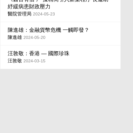
紓緩病患財政壓力
醫院管理局
2024-05-23
陳進雄：金融貨幣危機 一觸即發？
陳進雄
2024-05-20
汪敦敬：香港 — 國際珍珠
汪敦敬
2024-03-15