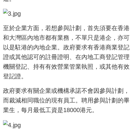
至於企業方面，若想參與計劃，首先須要在香港
和大灣區內地市都有業務，不單只是港企，亦可
以是駐港的內地企業。政府要求有香港商業登記
證或其他認可的註冊證明、在內地工商登記管理
機關登記、持有有效營業管業執照，或其他有效
登記證。
政府要求有關企業或機構承諾不會因參與計劃，
而裁減相同職位的現有員工。聘用參與計劃的畢
業生，每月最低工資是18000港元。