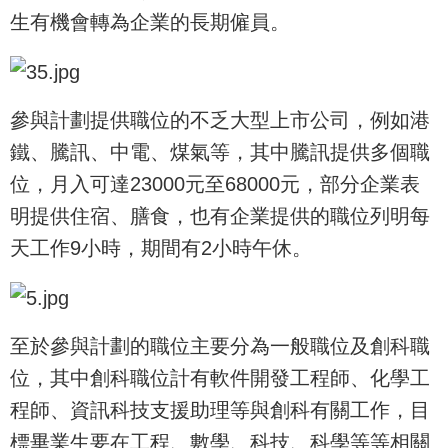
生有機會轉為企業的長期僱員。
參與計劃提供職位的不乏大型上市公司，例如港
鐵、騰訊、中電、煤氣等，其中騰訊提供多個職
位，月入可達23000元至68000元，部分企業表
明提供住宿、膳食，也有企業提供的職位列明每
天工作9小時，期間有2小時午休。
至於參與計劃的職位主要分為一般職位及創科職
位，其中創科職位計有軟件開發工程師、化學工
程師、資訊科技支援助理等與創科有關工作，目
標畢業生要在工程、數學、科技、科學等等相關