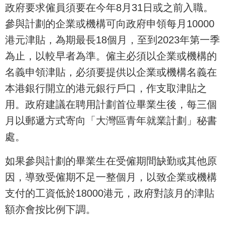
政府要求僱員須要在今年8月31日或之前入職。
參與計劃的企業或機構可向政府申領每月10000
港元津貼，為期最長18個月，至到2023年第一季
為止，以較早者為準。僱主必須以企業或機構的
名義申領津貼，必須要提供以企業或機構名義在
本港銀行開立的港元銀行戶口，作支取津貼之
用。政府建議在聘用計劃首位畢業生後，每三個
月以郵遞方式寄向「大灣區青年就業計劃」秘書
處。
如果參與計劃的畢業生在受僱期間缺勤或其他原
因，導致受僱期不足一整個月，以致企業或機構
支付的工資低於18000港元，政府對該月的津貼
額亦會按比例下調。