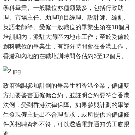
學科畢業。一般職位亦種類繁多，包括行政助
理、市場主任、助理項目經理、設計師、編劇、
英語老師等。受僱一般職位的畢業生須在18個月
培訓期內，派駐大灣區內地市工作；至於受僱於
創科職位的畢業生，有部分時間會在香港工作，
香港和內地的在職培訓時間各佔約6至12個月。
政府強調參加計劃的畢業生和香港企業，僱傭雙
方須要簽書面僱傭合約，並註明合約要符合香港
法例，受到香港法律保障。如果參與計劃的畢業
生發現僱主提出不合理要求，或所提供的僱傭條
件與招聘資料不符，可以透過電郵通知勞工處跟
進。