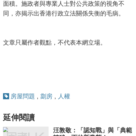
面積。施政者與專業人士對公共政策的視角不
同，亦揭示出香港行政立法關係失衡的毛病。
文章只屬作者觀點，不代表本網立場。
房屋問題
,
劏房
,
人權
延伸閱讀
汪敦敬：「認知戰」與「典範