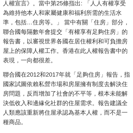
人權宣言》。當中第25條指出: 「人人有權享受
為維持他本人和家屬健康和福利所需的生活水
準，包括…住房等。」 當中有關「住房」部分，
聯合國每隔數年會提交「有權享有足夠住房」的
報告書，以審視世界各國在居住權利和可負擔房
屋上的保障人權工作。香港在此人權報告書中的
表現，一向都很差。
聯合國在2012和2017年就「足夠住房」報告，指
國家試圖依賴私營市場和房屋擁有制度去解決住
房問題，反而增加了社會的不平等，根本未能解
決低收入和邊緣化社群的住屋需求。報告建議全
人類應該重新將住屋承認為基本人權，而不是一
種商品。