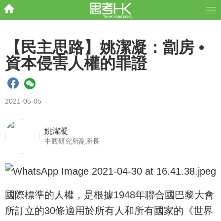
【民主思路】姚潔凝：劏房 •
資本侵害人權的罪證
2021-05-05
姚潔凝
中觀研究所副所長
國際標準的人權，是根據1948年聯合國巴黎大會
所訂立的30條適用於所有人和所有國家的《世界