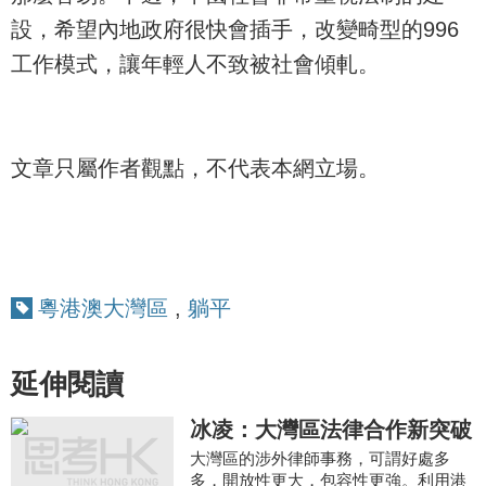
設，希望內地政府很快會插手，改變畸型的996
工作模式，讓年輕人不致被社會傾軋。
文章只屬作者觀點，不代表本網立場。
粵港澳大灣區
,
躺平
延伸閱讀
冰凌：大灣區法律合作新突破
大灣區的涉外律師事務，可謂好處多
多，開放性更大，包容性更強。利用港