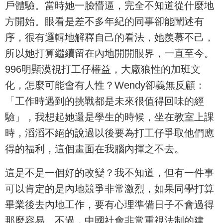
戶體驗。當時她一臉懵逼，完全不知道從什麼地
方開始。眼看是差不多年紀的同事卻能闡述有
序，很有邏輯地解釋自己的看法，她羨慕不己，
所以她打算繼續留在內地開開眼界，一直至今。
996明顯漠視打工仔權益，大廠狼性的加班文
化，怎麼可能會有人性？Wendy卻義無反顧：
「工作時遇到的挑戰都是未來很值得回味的經
驗」，我想起她還是學生的時候，坐在教室上課
時，滔滔不絕的說過以後要為打工仔爭取他們應
得的福利，這個畫面在我腦內揮之不去。
這是不是一個好的改變？我不知道，但有一件事
可以肯定的是內地競爭非常激烈，如果同學打算
畢業後去內地工作，要有心理準備日子不會過得
那麼容易。不過，中國社會非常重視法制的建