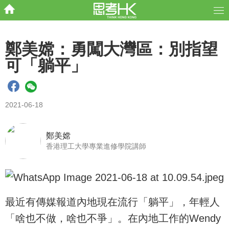
鄭美嫦：勇闖大灣區：別指望
可「躺平」
2021-06-18
鄭美嫦
香港理工大學專業進修學院講師
最近有傳媒報道內地現在流行「躺平」，年輕人
「啥也不做，啥也不爭」。在內地工作的Wendy