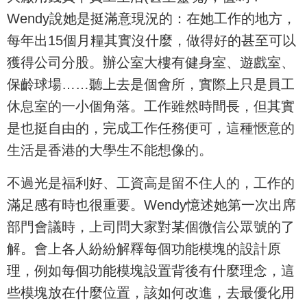
Wendy說她是挺滿意現況的：在她工作的地方，
每年出15個月糧其實沒什麼，做得好的甚至可以
獲得公司分股。辦公室大樓有健身室、遊戲室、
保齡球場……聽上去是個會所，實際上只是員工
休息室的一小個角落。工作雖然時間長，但其實
是也挺自由的，完成工作任務便可，這種愜意的
生活是香港的大學生不能想像的。
不過光是福利好、工資高是留不住人的，工作的
滿足感有時也很重要。Wendy憶述她第一次出席
部門會議時，上司問大家對某個微信公眾號的了
解。會上各人紛紛解釋每個功能模塊的設計原
理，例如每個功能模塊設置背後有什麼理念，這
些模塊放在什麼位置，該如何改進，去最優化用