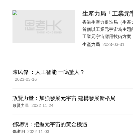
生產力局「工業元宇宙
香港生産力促進局（生產
首個以工業元宇宙為主題的
工業元宇宙應用技術方案
生產力局
2023-03-31
陳民傑 ：人工智能 一鳴驚人？
2023-03-16
政賢力量：加強發展元宇宙 建構發展新格局
政賢力量
2022-11-24
鄧淑明：把握元宇宙的黃金機遇
鄧淑明
2022-11-03