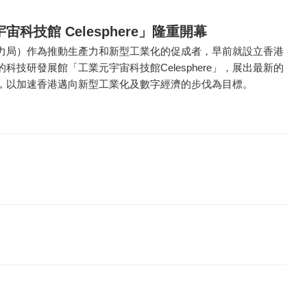
科技館 Celesphere」隆重開幕
力局）作為推動生產力和新型工業化的促成者，早前就設立香港
科技研發展館「工業元宇宙科技館Celesphere」，展出最新的
，以加速香港邁向新型工業化及數字經濟的步伐為目標。