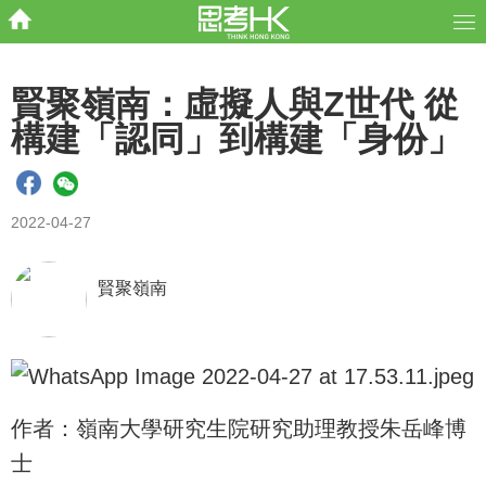
賢聚嶺南：虛擬人與Z世代 從
構建「認同」到構建「身份」
2022-04-27
賢聚嶺南
作者：嶺南大學研究生院研究助理教授朱岳峰博
士