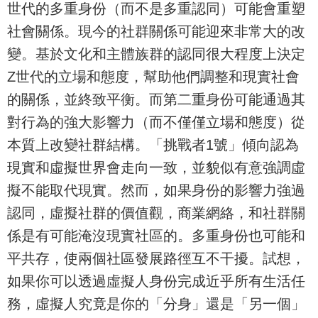
世代的多重身份（而不是多重認同）可能會重塑
社會關係。現今的社群關係可能迎來非常大的改
變。基於文化和主體族群的認同很大程度上決定
Z世代的立場和態度，幫助他們調整和現實社會
的關係，並終致平衡。而第二重身份可能通過其
對行為的強大影響力（而不僅僅立場和態度）從
本質上改變社群結構。「挑戰者1號」傾向認為
現實和虛擬世界會走向一致，並貌似有意強調虛
擬不能取代現實。然而，如果身份的影響力強過
認同，虛擬社群的價值觀，商業網絡，和社群關
係是有可能淹沒現實社區的。多重身份也可能和
平共存，使兩個社區發展路徑互不干擾。試想，
如果你可以透過虛擬人身份完成近乎所有生活任
務，虛擬人究竟是你的「分身」還是「另一個」