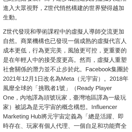
進入大眾視野，Z世代悄然構建的世界變得越加
生動。
Z世代發現和學術課程中的虛擬人導師交流更加
自然。商業機構也已發現一個成熟的虛擬代言人
成本更低，行為更完美，風險更可控，更重要的
是在年輕人中的接受度更高。然而，虛擬人重塑
社會關係的潛力並不止步於此。Facebook集團於
2021年12月1日改名為Meta（元宇宙）。2018年
風靡全球的「挑戰者1號」（Ready Player
One，內地譯為頭號玩家，臺灣地區譯為一級玩
家）被認為是元宇宙的概念構想。Influencer
Marketing Hub將元宇宙定義為「總是活躍、即
時存在、玩家有個人代理、一個自足和功能齊全