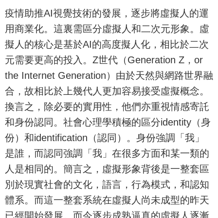
疫情助推AI視覺技術的發展，逐步將虛擬人的運
用商業化。這裏需區分虛擬人和二次元形象。虛
擬人的核心是基於AI的高度擬人化，相比於二次
元需要更高的投入。Z世代（Generation Z，or
the Internet Generation）由於天然與網路世界融
合，故相比於上幾代人更加容易接受虛擬概念。
換言之，除必要的實用性，他們亦重視情感寄託
和身份認同。社會心理學積極的區分identity（身
份）和identification（認同）。身份強調「我」
是誰，而認同強調「我」在很多方面和某一類的
人是相同的。簡言之，虛擬形象背後是一整套區
別於現實社會的文化，語言，行為模式，和認知
體系。而這一整套系統在虛擬人尚未成型的昨天
已經開始發展。而今逐步成熟逼真的虛擬人逐漸