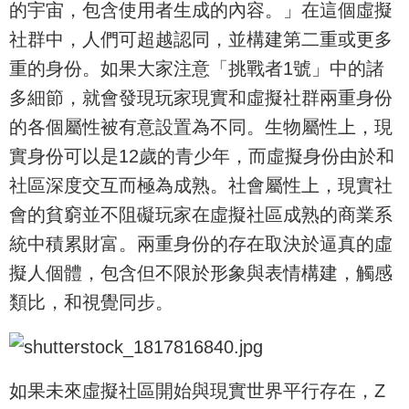
的宇宙，包含使用者生成的內容。」在這個虛擬
社群中，人們可超越認同，並構建第二重或更多
重的身份。如果大家注意「挑戰者1號」中的諸
多細節，就會發現玩家現實和虛擬社群兩重身份
的各個屬性被有意設置為不同。生物屬性上，現
實身份可以是12歲的青少年，而虛擬身份由於和
社區深度交互而極為成熟。社會屬性上，現實社
會的貧窮並不阻礙玩家在虛擬社區成熟的商業系
統中積累財富。兩重身份的存在取決於逼真的虛
擬人個體，包含但不限於形象與表情構建，觸感
類比，和視覺同步。
如果未來虛擬社區開始與現實世界平行存在，Z