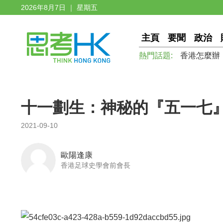
2026年8月7日 ｜ 星期五
主頁
要聞
政治
熱門話題:
香港怎麼辦
十一劃生：神秘的『五一七
2021-09-10
歐陽逢康
香港足球史學會前會長