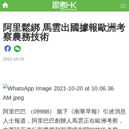
阿里鬆綁 馬雲出國據報歐洲考
察農務技術
2021-10-20
阿里巴巴 （09988） 旗下《南華早報》引述消息
人士報道，阿里巴巴創辦人馬雲正在歐洲考察，