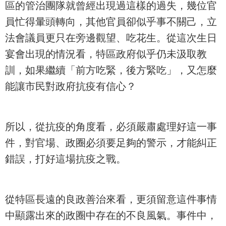
區的管治團隊就曾經出現過這樣的過失，幾位官
員忙得暈頭轉向，其他官員卻似乎事不關己，立
法會議員更只在旁邊觀望、吃花生。從這次生日
宴會出現的情況看，特區政府似乎仍未汲取教
訓，如果繼續「前方吃緊，後方緊吃」，又怎麼
能讓市民對政府抗疫有信心？
所以，從抗疫的角度看，必須嚴肅處理好這一事
件，對官場、政圈必須要足夠的警示，才能糾正
錯誤，打好這場抗疫之戰。
從特區長遠的良政善治來看，更須留意這件事情
中顯露出來的政圈中存在的不良風氣。事件中，