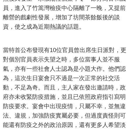
員，進入了竹篙灣檢疫中心隔離了一晚，又提前
離營的戲劇性發展，增加了坊間茶餘飯後的談
資，使之成為近期熱議的話題。
當特首公布發現有10位官員曾出席生日派對，更
對個別官員表示失望之時，多位當事人並不服
氣，亦有一些社會人士認為是小題大作。他們認
為，這次生日宴會只不過是一次正常的社交活
動，不足為奇。而且，主人家在發出邀請時，政
府亦未收緊防疫措施，並且已依照政府指引寫明
防疫要求。宴會中出現疫情，只屬不幸，並無違
法、違規，加強防疫實屬必要，但過度責怪則可
能還有防疫之外的政治原因，還有更多人希望淡