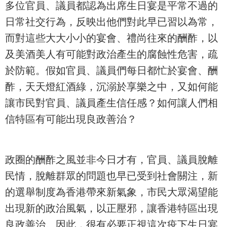
多位官員、議員都認為出席生日宴是平常不過的
日常社交行為，反映出他們對此早已習以為常，
而對這些大大小小的宴會、禮尚往來的酬酢，以
及美酒美人有可能對政治產生的腐蝕性危害，疏
於防範。假如官員、議員們每日都忙於宴會、酬
酢，天天燈紅酒綠，沉溺於享樂之中，又如何能
讓市民對官員、議員產生信任感？如何讓人們相
信特區有可能出現良政善治？
政圈的酬酢之風並非今日才有，官員、議員脫離
民情，脫離群眾的問題也早已受到社會關注，新
的選舉制度為香港帶來新氣象，市民大眾渴望能
出現新的政治風氣，以正壓邪，讓香港特區出現
良政善治。因此，很有必要正視這次疫下生日宴