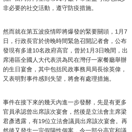
非必要的社交活動，遵守防疫措施。
然而就在第五波疫情即將爆發的緊要關頭，1月7
日，行政長官於傍晚時間緊急召開記者會，公布
發現有多達10名政府高官，曾於1月3日晚間，出
席港區全國人大代表洪為民在灣仔一家餐廳舉辦
的生日宴會，其中包括民政事務局局長徐英偉，
又表明對事件感到失望，將會有處理措施。
事件在接下來的幾天內進一步發酵，先是有更多
官員承認曾出席該次宴會，然後是立法會主席梁
君彥透露，有19位立法會議員出席該次宴會。再
然後又發生一宗假陽性個案，令一部分高官和議