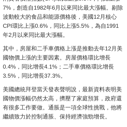
7%，創造自1982年6月以來同比最大漲幅。剔除
波動較大的食品和能源價格後，美國12月核心
CPI環比上漲0.6%，同比上漲5.5%，為自1991
年2月以來同比最大漲幅。
其中，房屋和二手車價格上漲是推動去年12月美
國物價上漲的主要因素。房屋價格環比增長
0.4%，同比增長4.1%；二手車價格環比增長
3.5%，同比增長37.3%。
美國總統拜登當天發表聲明說，最新資料表明美
國物價漲幅仍然太高，擠壓了家庭預算，政府還
有很多工作要做。通脹是一項全球性挑戰，他將
繼續致力於控制通脹、保持經濟強勁增長。