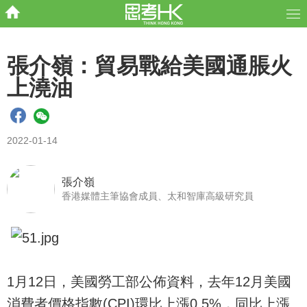
張介嶺：貿易戰給美國通脹火
上澆油
2022-01-14
張介嶺
香港媒體主筆協會成員、太和智庫高級研究員
1月12日，美國勞工部公佈資料，去年12月美國
消費者價格指數(CPI)環比上漲0.5%，同比上漲