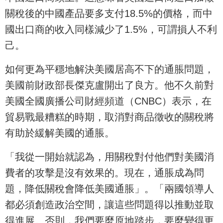
關稅後的中國產品要多支付18.5%的價格，而中
國出口商的收入同樣減少了1.5%，可謂損人不利
己。
如何更為平穩地解決美國居高不下的通脹問題，
美國前財政部長傑克盧開出了良方。他不久前對
美國全國廣播公司財經頻道（CNBC）表示，在
貿易戰最糟糕的時期，取消對商品徵收的關稅將
有助於緩解美國的通脹。
「我從一開始就認為，用關稅對付他們對美國消
費者的攻擊是沒有效果的。現在，通脹成為問
題，降低關稅會降低美國通脹」。「兩國領導人
都必須創造政治空間，讓這些問題得以推動並取
得進展。否則，我們要麼原地踏步，要麼變得更