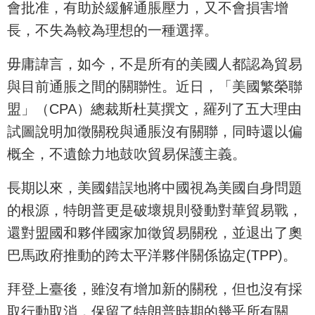
會批准，有助於緩解通脹壓力，又不會損害增
長，不失為較為理想的一種選擇。
毋庸諱言，如今，不是所有的美國人都認為貿易
與目前通脹之間的關聯性。近日，「美國繁榮聯
盟」（CPA）總裁斯杜莫撰文，羅列了五大理由
試圖說明加徵關稅與通脹沒有關聯，同時還以偏
概全，不遺餘力地鼓吹貿易保護主義。
長期以來，美國錯誤地將中國視為美國自身問題
的根源，特朗普更是破壞規則發動對華貿易戰，
還對盟國和夥伴國家加徵貿易關稅，並退出了奧
巴馬政府推動的跨太平洋夥伴關係協定(TPP)。
拜登上臺後，雖沒有增加新的關稅，但也沒有採
取行動取消，保留了特朗普時期的幾乎所有關