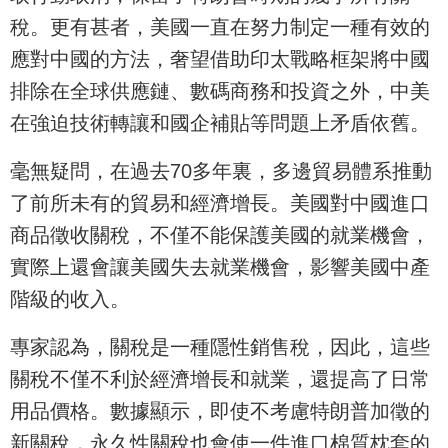
稅。更有甚者，美國一直在努力制定一種有效的
應對中國的方法，奢望借助印太戰略框架將中國
排除在全球供應鏈、數碼商務和投資之外，中美
在強迫技術轉讓和國企補貼等問題上矛盾依舊。
毫無疑問，在過去70多年裏，多邊貿易體系推動
了前所未有的貿易和經濟增長。美國對中國進口
商品徵收關稅，不僅不能保護美國的就業機會，
實際上還會讓美國失去就業機會，影響美國中產
階級的收入。
專家認為，關稅是一種隱性銷售稅，因此，這些
關稅不僅不利於經濟增長和就業，還提高了日常
用品價格。數據顯示，即使不考慮特朗普加徵的
新關稅，永久性關稅也會使一件進口棉質枕套的