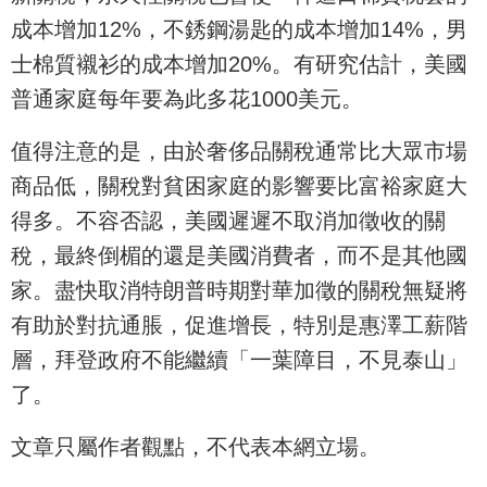
成本增加12%，不銹鋼湯匙的成本增加14%，男
士棉質襯衫的成本增加20%。有研究估計，美國
普通家庭每年要為此多花1000美元。
值得注意的是，由於奢侈品關稅通常比大眾市場
商品低，關稅對貧困家庭的影響要比富裕家庭大
得多。不容否認，美國遲遲不取消加徵收的關
稅，最終倒楣的還是美國消費者，而不是其他國
家。盡快取消特朗普時期對華加徵的關稅無疑將
有助於對抗通脹，促進增長，特別是惠澤工薪階
層，拜登政府不能繼續「一葉障目，不見泰山」
了。
文章只屬作者觀點，不代表本網立場。