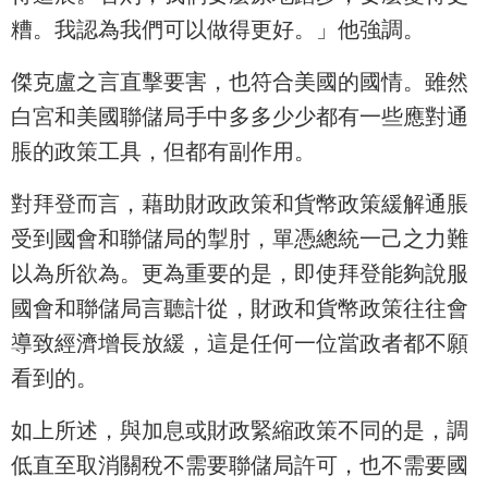
糟。我認為我們可以做得更好。」他強調。
傑克盧之言直擊要害，也符合美國的國情。雖然
白宮和美國聯儲局手中多多少少都有一些應對通
脹的政策工具，但都有副作用。
對拜登而言，藉助財政政策和貨幣政策緩解通脹
受到國會和聯儲局的掣肘，單憑總統一己之力難
以為所欲為。更為重要的是，即使拜登能夠說服
國會和聯儲局言聽計從，財政和貨幣政策往往會
導致經濟增長放緩，這是任何一位當政者都不願
看到的。
如上所述，與加息或財政緊縮政策不同的是，調
低直至取消關稅不需要聯儲局許可，也不需要國