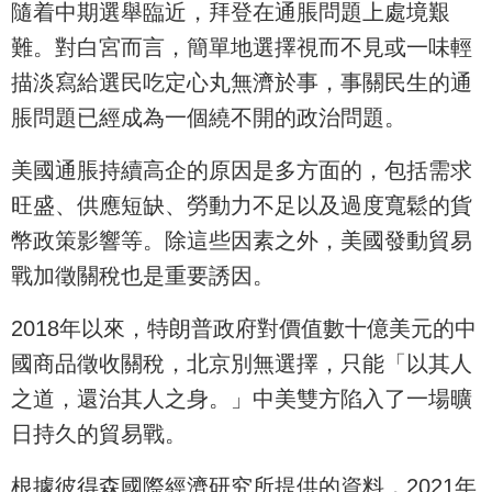
隨着中期選舉臨近，拜登在通脹問題上處境艱
難。對白宮而言，簡單地選擇視而不見或一味輕
描淡寫給選民吃定心丸無濟於事，事關民生的通
脹問題已經成為一個繞不開的政治問題。
美國通脹持續高企的原因是多方面的，包括需求
旺盛、供應短缺、勞動力不足以及過度寬鬆的貨
幣政策影響等。除這些因素之外，美國發動貿易
戰加徵關稅也是重要誘因。
2018年以來，特朗普政府對價值數十億美元的中
國商品徵收關稅，北京別無選擇，只能「以其人
之道，還治其人之身。」中美雙方陷入了一場曠
日持久的貿易戰。
根據彼得森國際經濟研究所提供的資料，2021年