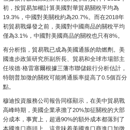
初，按貿易加權計算美國對華貿易關稅平均為
19.3%，中國對美關稅約為20.7%。而在2018年
初貿易戰爆發之前，美國對中國商品的關稅平均
僅為3.1%，中國對美國商品的關稅也只有8%。
有分析指，貿易戰已成為美國通脹的助燃劑。美
國進步政策研究所副所長、貿易和全球市場部主
任埃德·格雷塞爾根據三藩市聯儲銀行分析估計，
特朗普加徵的關稅可能將通脹率提高了0.5個百分
點。
穆迪投資服務公司報告同樣顯示，在美中貿易戰
高峰時期，美國企業承擔了20%加征關稅的大部
分成本，事實上，超過90%的額外成本都落到了
本國進口商頭上。這意味着美國進口商進口加徵