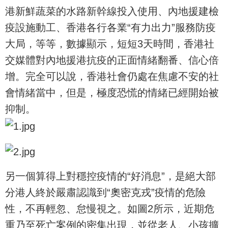
港新鮮蔬菜的水路新幹線投入使用、內地援建檢
疫設施動工、香港各行各業“有力出力”服務防疫
大局，等等，數據顯示，短短3天時間，香港社
交媒體對內地援港抗疫的正面情緒翻番、信心倍
增。完全可以說，香港社會仍處在焦慮不安的社
會情緒當中，但是，極度恐慌的情緒已經開始被
抑制。
另一個算得上對穩控疫情的“好消息”，是絕大部
分港人終於嚴肅認識到“奧密克戎”疫情的危險
性，不再輕忽、怠慢視之。如圖2所示，近期危
重乃至死亡案例的密集出現，並從老人、小孩擴