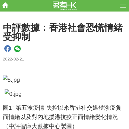
中評數據：香港社會恐慌情緒
受抑制
2022-02-21
圖1 “第五波疫情”失控以來香港社交媒體涉疫負
面情緒以及對內地援港抗疫正面情緒變化情況
（中評智庫大數據中心製圖）