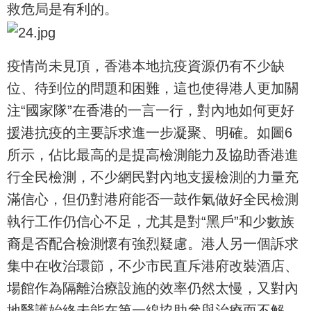
救危局是有利的。
疫情尚未見頂，香港本地抗疫資源仍有不少缺
位、待到位的問題和困難，這也使得港人更加關
注“國家隊”在香港的一言一行，對內地如何更好
援港抗疫的主要訴求進一步凝聚、明確。如圖6
所示，佔比最高的是提高檢測能力及協助香港進
行全民檢測，不少網民對內地支援檢測的力量充
滿信心，但仍對港府能否一鼓作氣做好全民檢測
執行工作仍信心不足，尤其是對“黑戶”和少數族
裔是否配合檢測懷有強烈疑慮。港人另一個訴求
集中在收治環節，不少市民直斥港府改裝酒店、
場館作為隔離治療設施的效率仍然太慢，又對內
地醫護始終未能在第一線協助參與治療而不解，