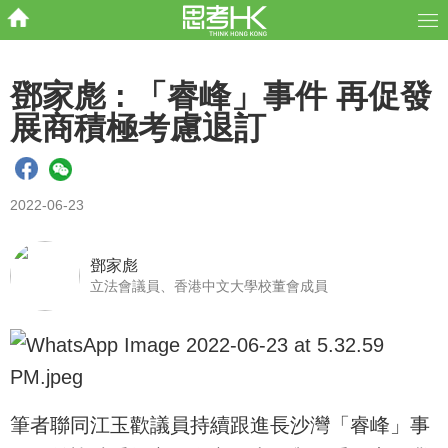
鄧家彪 : 「睿峰」事件 再促發
展商積極考慮退訂
2022-06-23
鄧家彪
立法會議員、香港中文大學校董會成員
筆者聯同江玉歡議員持續跟進長沙灣「睿峰」事