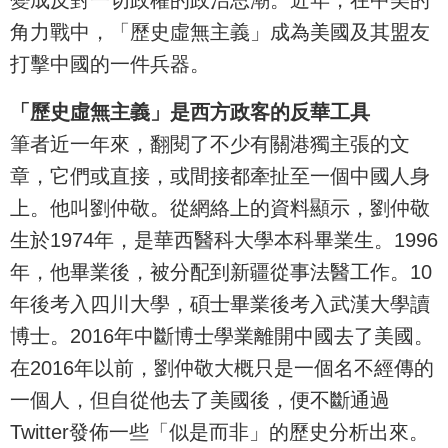
角力戰中，「歷史虛無主義」成為美國及其盟友
打擊中國的一件兵器。
「歷史虛無主義」是西方政客的反華工具
筆者近一年來，翻閱了不少有關港獨主張的文
章，它們或直接，或間接都牽扯至一個中國人身
上。他叫劉仲敬。從網絡上的資料顯示，劉仲敬
生於1974年，是華西醫科大學本科畢業生。1996
年，他畢業後，被分配到新疆從事法醫工作。10
年後考入四川大學，碩士畢業後考入武漢大學讀
博士。2016年中斷博士學業離開中國去了美國。
在2016年以前，劉仲敬大概只是一個名不經傳的
一個人，但自從他去了美國後，便不斷通過
Twitter發佈一些「似是而非」的歷史分析出來。