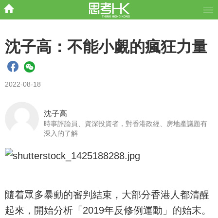
沈子高：不能小覷的瘋狂力量
2022-08-18
沈子高
時事評論員、資深投資者，對香港政經、房地產議題有
深入的了解
隨着眾多暴動的審判結束，大部分香港人都清醒
起來，開始分析「2019年反修例運動」的始末。