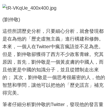
(劉仲敬)
這些所謂歷史分析，只要細心分析，就會發現都
是在為他的「歷史虛無主義」進行構建和修飾。
本來，一個人在Twitter中瘋言瘋語並不足為患。
但是，劉仲敬卻獲得了西方不少政客青睞。究其
原因，首先，劉仲敬是一個黃皮膚的中國人，而
且他更是中國的知識分子，並且從體制走出來
的； 其次，劉仲敬是一個思考很嚴密的人，他的
智慧和學問，讓他可以把他的「歷史謊言」補充
得完美。
筆者仔細分析劉仲敬的Twitter，發現他的發言量