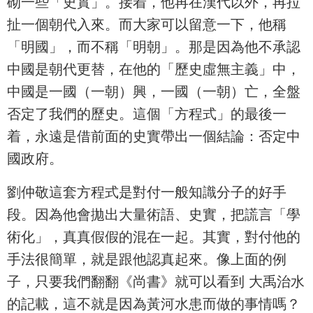
砌一些「史實」。接着，他再在漢代以外，再拉
扯一個朝代入來。而大家可以留意一下，他稱
「明國」，而不稱「明朝」。那是因為他不承認
中國是朝代更替，在他的「歷史虛無主義」中，
中國是一國（一朝）興，一國（一朝）亡，全盤
否定了我們的歷史。這個「方程式」的最後一
着，永遠是借前面的史實帶出一個結論：否定中
國政府。
劉仲敬這套方程式是對付一般知識分子的好手
段。因為他會拋出大量術語、史實，把謊言「學
術化」，真真假假的混在一起。其實，對付他的
手法很簡單，就是跟他認真起來。像上面的例
子，只要我們翻翻《尚書》就可以看到 大禹治水
的記載，這不就是因為黃河水患而做的事情嗎？