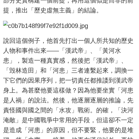
部分史實構建一個前提，再用這個似是而非的前
提，推出「歷史虛無主義」的結論。
說回這個例子，他首先打出一個人所共知的歷史
人物和事件出來——「漢武帝」、「黃河水
患」，製造一種真實感，然後把「漢武帝」、
「毁林造田」和「河患」三者連繫起來，調換一
下它們的因果序列，把一切責任都推諉到漢武帝
身上。為甚麼他要這樣做？因為他要坐實「河患
是人禍」的說法。然後，他逐層逐層的推論，先
責怪國與國之間的「水攻」戰術。的確，「決河
淹敵」是中國戰爭中常用的手段，但這卻不一定
是造成「河患」的原因，但不要緊，他要的是堆