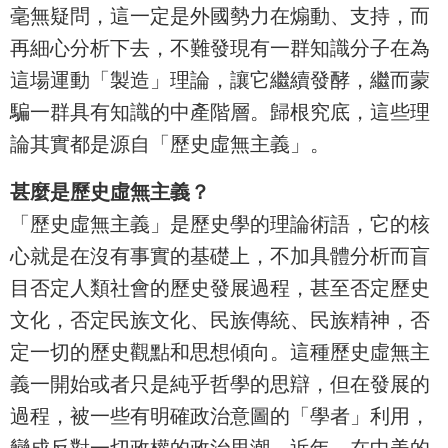
毫無疑問，這一定是外國勢力在煽動、支持，而
再細心分析下去，不難發現有一群知識分子在為
這場運動「製造」理論，讓它繼續發酵，繼而蒙
騙一群具有知識的中產階層。歸根究底，這些理
論其實都是源自「歷史虛無主義」。
甚麼是歷史虛無主義？
「歷史虛無主義」是歷史學的理論術語，它的核
心就是在沒有事實的基礎上，不加具體分析而盲
目否定人類社會的歷史發展過程，甚至否定歷史
文化，否定民族文化、民族傳統、民族精神，否
定一切的歷史觀點和思想傾向。這種歷史虛無主
義一開始或者只是純乎哲學的思辯，但在發展的
過程，被一些有明確政治意圖的「學者」利用，
變成反對一切政權的政治思潮。近年，在中美的