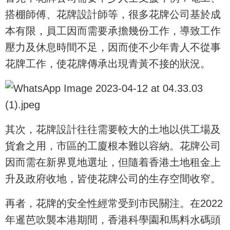
搭棚師傅、花牌設計師等，很多花牌公司基於成
本有限，員工因而需要承擔幾份工作，導致工作
壓力及休息時間不足，因而使不少年青人不從事
花牌工作，使花牌傳承出現青黃不接的狀況。
其次，花牌設計往往需要較大的土地以供工場及
貨倉之用，市區的工廈根本難以容納。花牌公司
因而需在新界覓地選址，但隨着香港土地租金上
升及政府收地，皆使花牌公司的生存空間收窄。
再者，花牌的安全性經常受到市民關注。在2022
年暹芭吹襲本港期間，香港科學園和馬料水碼頭