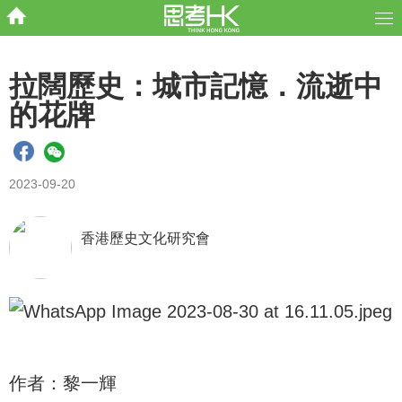
拉闊歷史：城市記憶．流逝中
的花牌
2023-09-20
香港歷史文化研究會
作者：黎一輝