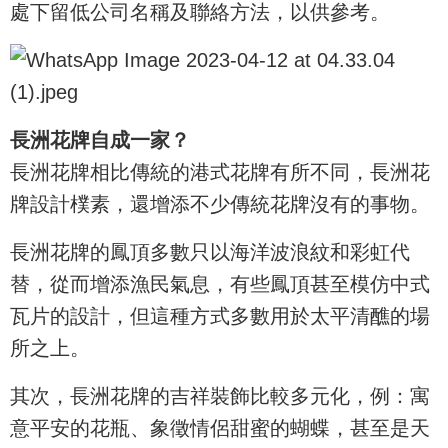
處下留低公司名稱及聯絡方法，以供參考。
長洲花牌自成一家？
長洲花牌相比傳統的港式花牌有所不同，長洲花
牌設計樸素，還增添不少傳統花牌沒有的事物。
長洲花牌的鳳頂多數只以海洋波浪紋和彩虹代
替，從而增添漁民氣息，有些鳳頂甚至模仿中式
瓦片的設計，但這種方式多數用於太平清醮的場
所之上。
其次，長洲花牌的吉祥裝飾比較多元化，例：寓
意平安的花瓶、象徵情侶甜蜜的蝴蝶，甚至是天