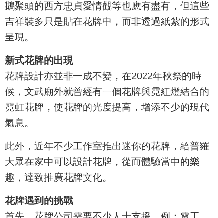
鵝聚頭的西方忠貞愛情觀等也應有盡有，但這些
吉祥裝多只是貼在花牌中，而非透過紙紮的形式
呈現。
新式花牌的出現
花牌設計亦並非一成不變，在2022年秋祭的時
候，文武廟外就曾經有一個花牌與霓紅燈結合的
霓虹花牌，使花牌的光度提高，增添不少的現代
氣息。
此外，近年不少工作室推出迷你的花牌，給普羅
大眾在家中可以設計花牌，從而體驗當中的樂
趣，達致推廣花牌文化。
花牌遇到的挑戰
首先，花牌公司需要不少人士支援，例：電工、