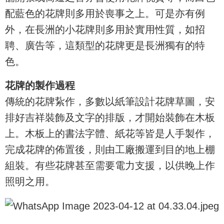
配藍色的花牌則多用於喪事之上。可是亦有例
外，在長洲的小花牌則多用於實用性質，如招
聘、廣告等，這類型的花牌更是長洲獨有的特
色。
花牌的製作過程
傳統的花牌紥作，多數以紙筆設計花牌草圖，安
排好吉祥裝飾及文字的排版，才開始裝飾在木板
上。木板上的書法字體、紙花等皆是人手製作，
完成花牌的佈置後，則由工廠搬運到目的地上棚
組裝。有些花牌甚至需要電力支援，以供晚上作
照明之用。