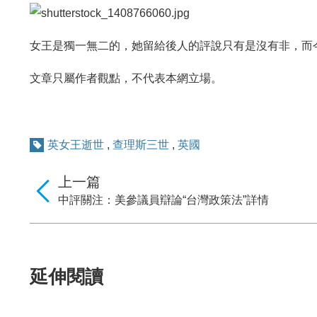
女王是獨一無二的，她留給後人的評說只有是沒有非，而
文章只屬作者觀點，不代表本網立場。
英女王逝世
,
查理斯三世
,
英國
上一篇
中評關注：美參議員辯論“台灣政策法”詳情
延伸閱讀