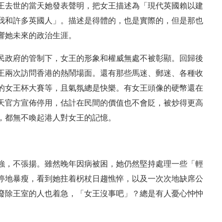
王去世的當天她發表聲明，把女王描述為「現代英國賴以建
我和許多英國人」。描述是得體的，也是實際的，但是那也
響她未來的政治生涯。
民政府的管制下，女王的形象和權威無處不被彰顯。回歸後
王兩次訪問香港的熱鬧場面。還有那些馬迷、郵迷、各種收
的女王杯大賽等，且氣氛總是快樂。有女王頭像的硬幣還在
天官方宣佈停用，估計在民間的價值也不會貶，被炒得更高
，都無不喚起港人對女王的記憶。
強，不張揚。雖然晚年因病被困，她仍然堅持處理一些「輕
停地暴瘦，看到她拄着柺杖日趨憔悴，以及一次次地缺席公
廢除王室的人也着急，「女王沒事吧」？總是有人憂心忡忡