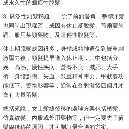
成永久性的瘢痕性脫髮。
3. 廣泛性頭髮稀疏——除了前額鬢角，整體頭髮
也同時出現稀疏，成因有休止期脫髮、荷爾蒙失
調、服用某類藥吻、及遺傳性脫髮等。
休止期脫髮成因很多，身體或精神遭受到嚴重刺
激壓力後，頭髮提早進入休止期，其中包括分
娩、高熱、慢性疾病、營養不良、減肥、大手
術、身體創傷、失血、嚴重精神壓力、甲狀腺功
能低下、藥物影響等，通常在受刺激後四個月才
會有大量落髮。
總括來說，女士髮線後移的處理方案包括植髮、
仿真紋髮、內服或外用藥物等，但一定要先了解
髮線後移的原因，才可制訂最合適的方案。