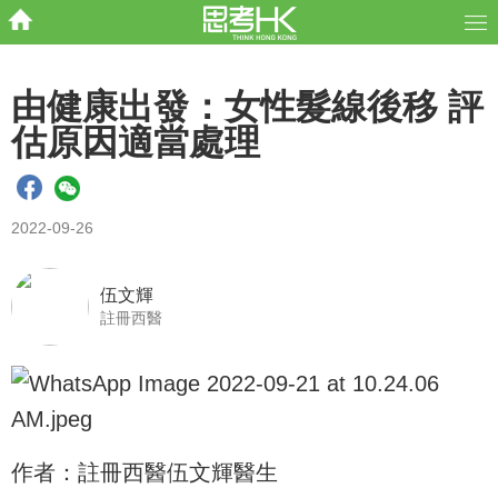
由健康出發：女性髮線後移 評
估原因適當處理
2022-09-26
伍文輝
註冊西醫
作者：註冊西醫伍文輝醫生