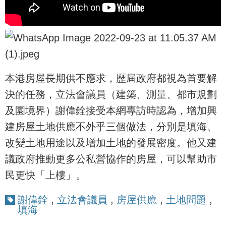
本港房屋長期供不應求，歷屆政府都視為首要解
決的任務，立法會議員（建築、測量、都市規劃
及園境界）謝偉銓接受本網專訪時認為，增加興
建房屋土地供應不外乎三個做法，分別是填海、
改變土地用途以及增加土地的發展密度。他又建
議政府推動更多公私營協作的房屋，可以幫助市
民更快「上樓」。
謝偉銓
,
立法會議員
,
房屋供應
,
土地問題
,
填海