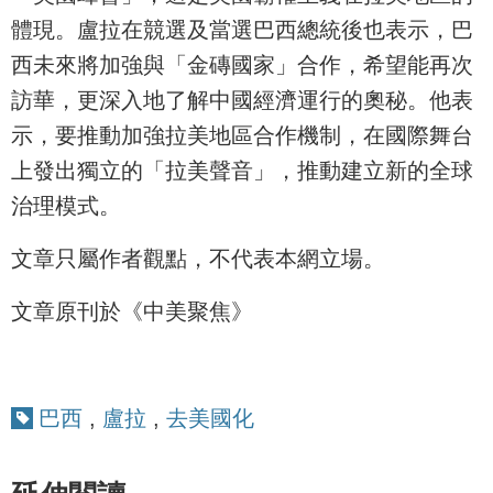
體現。盧拉在競選及當選巴西總統後也表示，巴
西未來將加強與「金磚國家」合作，希望能再次
訪華，更深入地了解中國經濟運行的奧秘。他表
示，要推動加強拉美地區合作機制，在國際舞台
上發出獨立的「拉美聲音」，推動建立新的全球
治理模式。
文章只屬作者觀點，不代表本網立場。
文章原刊於《中美聚焦》
巴西
,
盧拉
,
去美國化