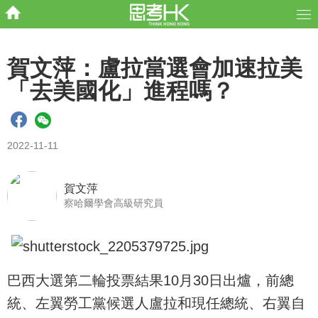
賀文萍：盧拉當選會加速拉美
「去美國化」進程嗎？
2022-11-11
賀文萍
察哈爾學會高級研究員
巴西大選第二輪投票結果10月30日出爐，前總
統、左翼勞工黨候選人盧拉和現任總統、右翼自