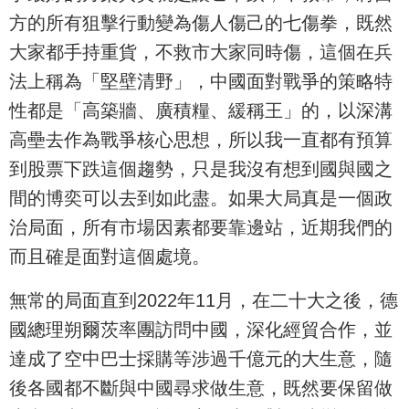
方的所有狙擊行動變為傷人傷己的七傷拳，既然
大家都手持重貨，不救市大家同時傷，這個在兵
法上稱為「堅壁清野」，中國面對戰爭的策略特
性都是「高築牆、廣積糧、緩稱王」的，以深溝
高壘去作為戰爭核心思想，所以我一直都有預算
到股票下跌這個趨勢，只是我沒有想到國與國之
間的博奕可以去到如此盡。如果大局真是一個政
治局面，所有市場因素都要靠邊站，近期我們的
而且確是面對這個處境。
無常的局面直到2022年11月，在二十大之後，德
國總理朔爾茨率團訪問中國，深化經貿合作，並
達成了空中巴士採購等涉過千億元的大生意，隨
後各國都不斷與中國尋求做生意，既然要保留做