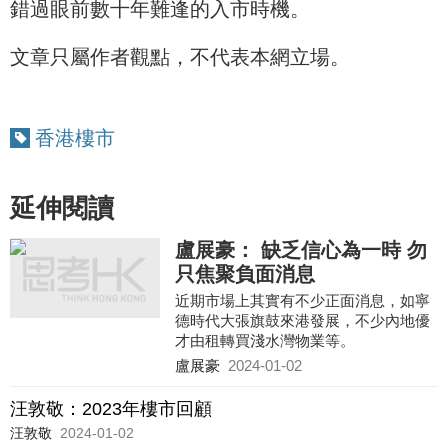
錯過眼前數十年難逢的入市時機。
文章只屬作者觀點，不代表本網立場。
香港樓市
延伸閱讀
盧展豪： 缺乏信心為一時 勿
只焦聚負面消息
近期市場上其實有不少正面消息，如寧
德時代大張旗鼓來港發展，不少內地優
才由租轉買淺水灣物業等。
盧展豪
2024-01-02
汪敦敬：2023年樓市回顧
汪敦敬
2024-01-02