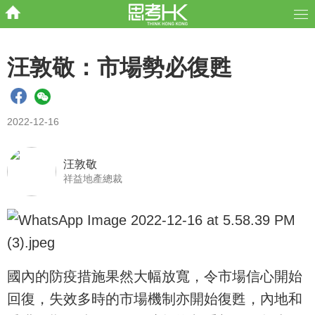
汪敦敬：市場勢必復甦
2022-12-16
汪敦敬
祥益地產總裁
國內的防疫措施果然大幅放寬，令市場信心開始
回復，失效多時的市場機制亦開始復甦，內地和