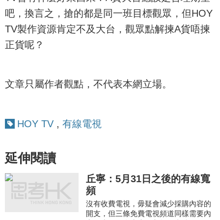
吧，換言之，搶的都是同一班目標觀眾，但HOY
TV製作資源肯定不及大台，觀眾點解揀A貨唔揀
正貨呢？
文章只屬作者觀點，不代表本網立場。
HOY TV
,
有線電視
延伸閱讀
丘寧：5月31日之後的有線寬
頻
沒有收費電視，毋疑會減少採購內容的
開支，但三條免費電視頻道同樣需要內