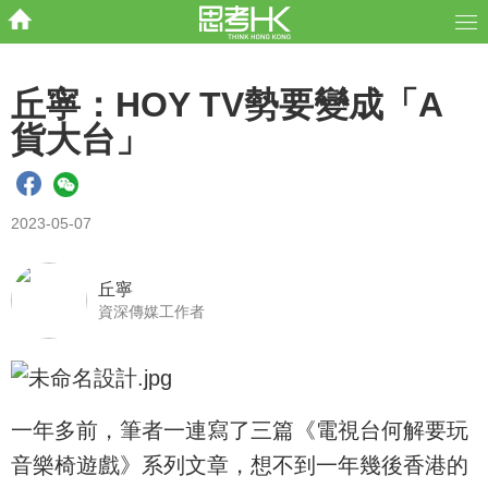
丘寧：HOY TV勢要變成「A
貨大台」
2023-05-07
丘寧
資深傳媒工作者
一年多前，筆者一連寫了三篇《電視台何解要玩
音樂椅遊戲》系列文章，想不到一年幾後香港的