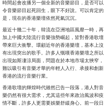
時間起會改播另一個全新的音樂節目，是否可以
令音樂節目起死回生，眼下不好說。可以肯定的
是，現在的香港樂壇依然死氣沉沉。
最近十幾二十年，韓流在亞洲地區風靡一時，再
加上中國大陸流行音樂強勢崛起，皆對香港歌壇
帶來巨大衝擊。環顧近年的香港樂壇，基本上沒
有出現突出的歌手。許多人慨嘆香港樂壇之所以
出現如斯凄涼局面，問題在於本地市場太狹窄，
難以吸引有音樂才華的年輕人入行、承接和創新
香港的流行音樂行業。
香港歌壇的輝煌時代雖然已告一段落，港人對音
樂仍然有很大需求，尤其這些年來政治風波和疫
情不斷，許多人更需要娛樂舒緩身心。前一段日