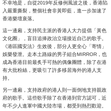
不幸地是，自從2019年反修例風波之後，香港陷
入嚴重撕裂，整個社會非黃即藍，進一步加速了
香港樂壇衰落。
這一邊廂，支持民主派的香港人大力提倡「黃色
文化圈」，盲目追捧政治立場接近自己的歌手。
《港區國安法》生效後，部分人更全心「寄情」
娛樂發泄。走本土路線的男子組合MIRROR，也
成為香港目前最炙手可熱的偶像團體，除了在港
有大批粉絲，更吸引了許多移居海外的港人支
持。
另一邊廂，支持政府的港人則一面倒地支持親政
府的歌手。這些歌手除了在香港到官方認可，近
年不少人進軍中國大陸市場，都受到熱烈歡迎。