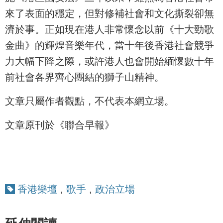
來了表面的穩定，但對修補社會和文化撕裂卻無
濟於事。正如現在港人非常懷念以前《十大勁歌
金曲》的輝煌音樂年代，當十年後香港社會競爭
力大幅下降之際，或許港人也會開始緬懷數十年
前社會各界齊心團結的獅子山精神。
文章只屬作者觀點，不代表本網立場。
文章原刊於《聯合早報》
香港樂壇
,
歌手
,
政治立場