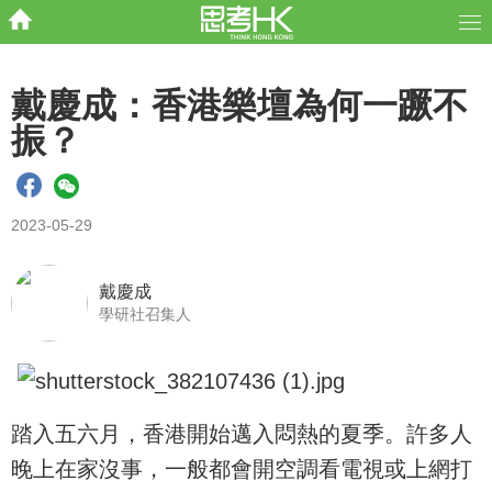
戴慶成：香港樂壇為何一蹶不
振？
2023-05-29
戴慶成
學研社召集人
踏入五六月，香港開始邁入悶熱的夏季。許多人
晚上在家沒事，一般都會開空調看電視或上網打