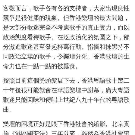
客觀而言，歌手各有各的支持者，大家出現良性
競爭是很健康的現象。但香港樂壇的最大問題，
是大部分歌迷完全不考慮歌手的真正實力，而以
政治態度看待歌手。在泛政治化的氛圍之下，部
分激進歌迷甚至發起杯葛行動。指摘和抺黑持不
同政治立場的歌手，令樂壇分化。香港歌壇的生
命力也在一點一點的被蠶食。
按照目前這個勢頭髮展下去，香港粵語歌十幾二
十年後很可能就會在華語樂壇中謝幕，廣大粵語
歌迷只能回味和傳唱上世紀八九十年代的粵語歌
曲。
樂壇的困境正好是眼下香港社會的縮影。北京實
施《港區國安法》三年以來，雖然為香港社會帶