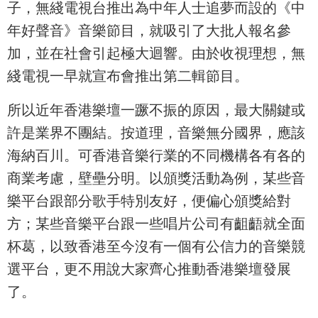
子，無綫電視台推出為中年人士追夢而設的《中
年好聲音》音樂節目，就吸引了大批人報名參
加，並在社會引起極大迴響。由於收視理想，無
綫電視一早就宣布會推出第二輯節目。
所以近年香港樂壇一蹶不振的原因，最大關鍵或
許是業界不團結。按道理，音樂無分國界，應該
海納百川。可香港音樂行業的不同機構各有各的
商業考慮，壁壘分明。以頒獎活動為例，某些音
樂平台跟部分歌手特別友好，便偏心頒獎給對
方；某些音樂平台跟一些唱片公司有齟齬就全面
杯葛，以致香港至今沒有一個有公信力的音樂競
選平台，更不用說大家齊心推動香港樂壇發展
了。