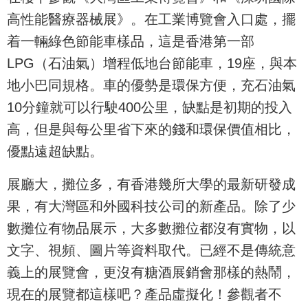
高性能醫療器械展》。在工業博覽會入口處，擺
着一輛綠色節能車樣品，這是香港第一部
LPG（石油氣）增程低地台節能車，19座，與本
地小巴同規格。車的優勢是環保方便，充石油氣
10分鐘就可以行駛400公里，缺點是初期的投入
高，但是與每公里省下來的錢和環保價值相比，
優點遠超缺點。
展廳大，攤位多，有香港幾所大學的最新研發成
果，有大灣區和外國科技公司的新產品。除了少
數攤位有物品展示，大多數攤位都沒有實物，以
文字、視頻、圖片等資料取代。已經不是傳統意
義上的展覽會，更沒有糖酒展銷會那樣的熱鬧，
現在的展覽都這樣吧？產品虛擬化！參觀者不