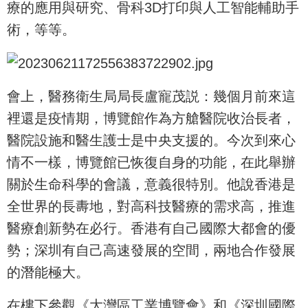
療的應用與研究、骨科3D打印與人工智能輔助手
術，等等。
會上，醫務衛生局局長盧寵茂説：幾個月前來這
裡還是疫情期，博覽館作為方艙醫院收治長者，
醫院設施和醫生護士是中央支援的。今次到來心
情不一樣，博覽館已恢復自身的功能，在此舉辦
關於生命科學的會議，意義很特別。他說香港是
全世界的長夀地，對高科技醫療的需求高，推進
醫療創新勢在必行。香港有自己國際大都會的優
勢；深圳有自己高速發展的空間，兩地合作發展
的潛能極大。
在樓下參觀《大灣區工業博覽會》和《深圳國際