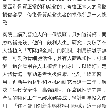
要區別骨質正常的和疏鬆的，修復正常人的骨骼
損傷容易，修復骨質疏鬆患者的損傷卻是一大挑
戰。
秦院士講到普通人的一個誤區，只知道補鈣，而
忽略補充鎂。他的「鎂利人生」研究，突破了在
人體植入「可降解金屬」的難關。利用鎂離子無
毒，可刺激骨細胞活性，具有人體親和性，可降
解，適合應用在人工植體上的原理，以鎂釘固定
人體骨骼，幫助患者恢復健康。他對「鎂基醫
用」創新生物材料和器械的研究長達十二年，解
決了生物安全性、高強韌性、耐腐蝕性等問題，
產品的轉化工作已經水到渠成，預計明年投入使
用。「鎂基醫用創新生物材料和器械」這一創新