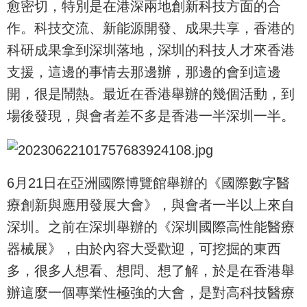
愈密切，特別是在港深兩地創新科技方面的合
作。科技交流、新能源開發、成果共享，香港的
科研成果拿到深圳落地，深圳的科技人才來香港
支援，這邊的事情去那邊辦，那邊的會到這邊
開，很是鬧熱。最近在香港舉辦的幾個活動，到
場後發現，與會者差不多是香港一半深圳一半。
6月21日在亞洲國際博覽館舉辦的《國際數字醫
療創新與應用發展大會》，與會者一半以上來自
深圳。之前在深圳舉辦的《深圳國際高性能醫療
器械展》，由於內容大受歡迎，可挖掘的東西
多，很多人想看、想問、想了解，於是在香港舉
辦這麼一個專業性極強的大會，是對高科技醫療