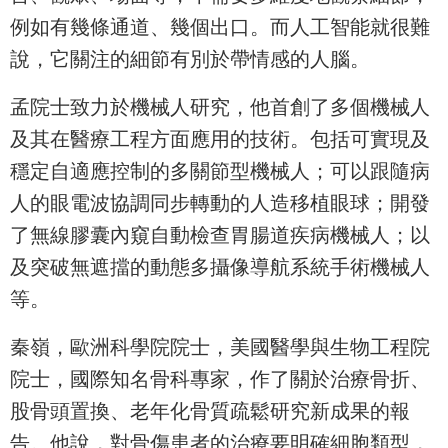
例如有幾條通道、幾個出口。而人工智能就很難
說，它關注的細節有別於帶情感的人腦。
孟院士致力於機械人研究，他首創了多個機械人
及其在醫療工程方面應用的技術。包括可實現及
穩定自適應控制的多關節型機械人；可以跟隨病
人的眼電波協調同步轉動的人造移植眼球；開發
了無線膠囊內窺自動檢查胃腸道疾病機械人；以
及突破無遮擋的動態多攝像導航系統手術機械人
等。
秦嶺，歐洲科學院院士，美國醫學與生物工程院
院士，國際知名骨科專家，作了關於治療骨折、
股骨頭置換、老年化骨質疏鬆研究新成果的報
告。他說，對骨傷患者的治療要明確細胞類型，