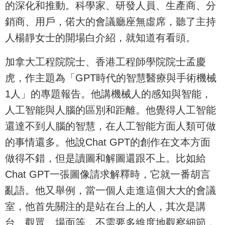
的深化和推動。科學家、研發人員、生產商、分
銷商、用戶，偌大的會議廳座無虛席，聽了主持
人楊靜女士的開場白介紹，就知道有看頭。
加拿大工程院院士、香港工程師學院院士孟慶
虎，作主題為「GPT時代的智慧醫療與手術機械
1人」的專題報告。他講機械人的感知與智能，
人工智能與人腦的區別和距離。他覺得人工智能
還達不到人腦的智慧，在人工智能方面人類可做
的事情還多。他說Chat GPT的創作在文本方面
做得不錯，但是讀圖和解圖還跟不上。比如給
Chat GPT一張圖像請求解釋時，它就一番胡言
亂語。他又舉例，當一個人走進這個大大的會議
室，他首先關注的是站在台上的人，其次是講
台、觀眾、場面等，不需要多維度地觀察細節，