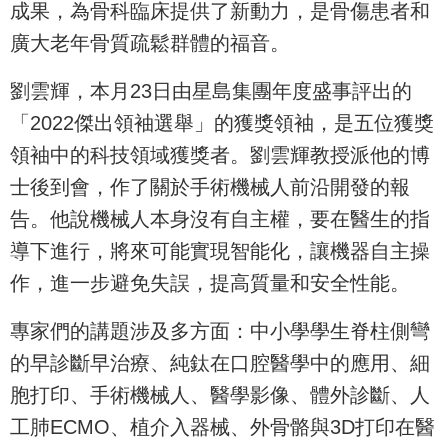
成果，為骨科臨床提供了新動力，是骨傷患者和
廣大老年骨質疏鬆群體的福音。
劉雲輝，本月23日由星島集團年度盛事評出的
「2022傑出領袖選舉」的獲獎領袖，是五位獲獎
領袖中的科技領域獲獎者。劉雲輝教授派他的博
士後到會，作了關於手術機械人前沿開發的報
告。他說機械人本身沒有自主權，要在醫生的指
導下進行，將來可能實現智能化，讓機器自主操
作，進一步避免失誤，提高質量和安全性能。
專家們的講題涉及多方面：中小學學生脊柱側彎
的早診斷早治療、純鈦在口腔醫學中的應用、細
胞打印、手術機械人、醫學影像、體外診斷、人
工肺ECMO、植介入器械、外骨骼與3D打印在醫