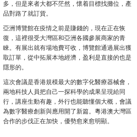
多，但是來者大都不茫然，懷着目標找攤位，產
品對路了就訂貨。
亞洲博覽館在疫情之前是賺錢的，現在正在恢
復，這裡很受大灣區和亞洲各國參展商家的青
睞。有展出就有場地費可收，博覽館通過展出獲
取訂單，從中拓展本地經濟，盈利是直接的也是
隱形的。
這次會議是香港規模最大的數字化醫療器械會，
兩地科技人員把自己一探科學的成果呈現給同
行，講座生動有趣，外行也能聽懂個大概，會議
為數字醫療創新與應用開了新篇。粵港澳大灣區
合作的步伐正在加快，優勢愈來愈明顯。