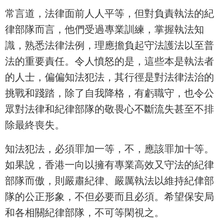
常言道，法律面前人人平等，但對負責執法的紀
律部隊而言，他們受過專業訓練，掌握執法知
識，熟悉法律法例，理應擔負起守法護法以至普
法的重要責任。令人憤怒的是，這些本是執法者
的人士，偏偏知法犯法，其行徑是對法律法治的
挑戰和踐踏，除了自我降格，有虧職守，也令公
眾對法律和紀律部隊的敬畏心不斷流失甚至不排
除最終喪失。
知法犯法，必須罪加一等，不，應該罪加十等。
如果說，香港一向以擁有專業高效又守法的紀律
部隊而傲，則嚴肅紀律、嚴厲執法以維持紀侓部
隊的公正形象，不但必要而且必須。希望保安局
和各相關紀律部隊，不可等閑視之。