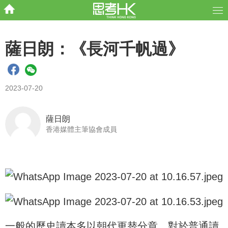
薩日朗：《長河千帆過》
2023-07-20
薩日朗
香港媒體主筆協會成員
一般的歷史讀本多以朝代更替分章，對於普通讀