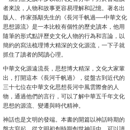
者來說，人物和故事更容易理解和記憶。著名出
版人、作家孫顒先生的《長河千帆過──中華文化
思想源流》是一本比較有個性的歷史讀本，他用
隨筆的形式點評歷史文化人物的行為和言論，以
簡約的寫法梳理博大精深的文化源流，一下子就
抓住了讀者的閱讀心理。
中華文化源遠流長，思想博大精深，文化大家輩
出，打開這本《長河千帆過》，從盤古到近代的
三十七位在中華文化思想長河中風雲際會的人
物，通過他們的言行，可以了解中華五千年文化
思想的源流、變遷與時代精神。
神話也是文明的發端。本書的開篇以神話時期的
盤古寫起，從文明初創時期創世神話中，可以讀