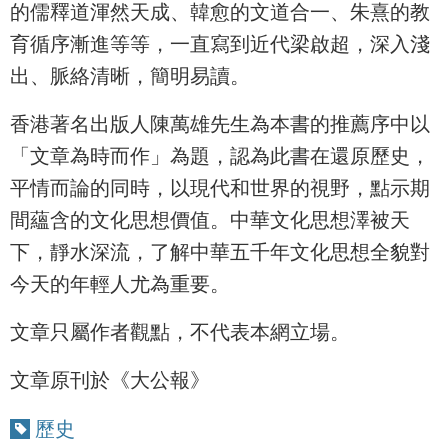
的儒釋道渾然天成、韓愈的文道合一、朱熹的教
育循序漸進等等，一直寫到近代梁啟超，深入淺
出、脈絡清晰，簡明易讀。
香港著名出版人陳萬雄先生為本書的推薦序中以
「文章為時而作」為題，認為此書在還原歷史，
平情而論的同時，以現代和世界的視野，點示期
間蘊含的文化思想價值。中華文化思想澤被天
下，靜水深流，了解中華五千年文化思想全貌對
今天的年輕人尤為重要。
文章只屬作者觀點，不代表本網立場。
文章原刊於《大公報》
歷史