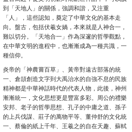
到「天地人」的關係，強調和諧，又注重
「人」，這些認知，奠定了中華文化的基本走
向。盤古，包括伏羲女媧，本來就是人神合一，
難以切分。「天地合一」作為深邃的哲學觀點，
在中華文明的進程中，也漸漸成為一種共識，一
種信仰。
炎帝的「神農嘗百草」、黃帝對遠古部落的統
一、倉頡創造文字到大禹治水的自強不息的民族
精神都是中華神話時代的代表人物，此後，神州
漸漸統一，文化思想更是豐富多彩。周公的禮樂
安邦、老子的哲學思想、孔子的中庸之道、孫子
的上兵伐謀、莊子的萬物平等、董仲舒的文化統
一、蔡倫的紙上千年、王羲之的自在天趣、蘇軾