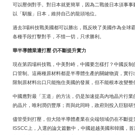
可以壓倒對手。對日本就更簡單，因為二戰後日本須事事聽
以「馴服」日本，維持自己的龍頭地位。
過去3場科技戰美國都可以勝出，既反映了美國作為全球
各種手段打擊對手，不惜一切，只求勝利。
華半導體業遭打壓 仍不斷提升實力
現在第四場科技戰，中美對峙，中國要怎樣打？中國反制
口管制。這兩種原材料都是半導體生產的關鍵物資，實行
限制原材料出口只能拖住美國的發展，但不能根本改變整
中國應對最「王道」的方法，仍是加速提高內地晶片行業
的晶片，唯利潤仍豐厚；而與此同時，政府則投入巨額研
儘管受到打壓，但大陸半導體產業在尖端領域仍在不斷提
ISSCC上，入選的論文篇數中，中國超越美國和韓國，