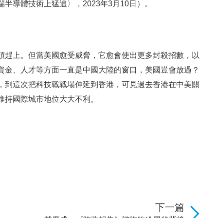
導體技術上猛追〉，2023年3月10日）。
頭趕上。但當美國愈受威脅，它愈會使出更多封殺招數，以
資金、人才等方面一直是中國大陸的窗口，美國豈會放過？
，到這次把科技戰戰場伸延到香港，可見過去香港在中美關
維持國際城市地位大大不利。
下一篇