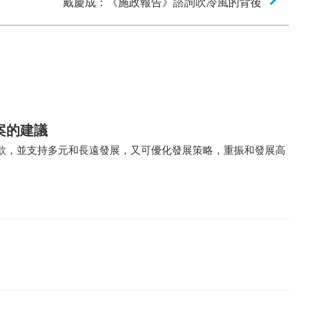
戴慶成：《施政報告》諮詢吹冷風的背後
案的建議
款，並支持多元和長遠發展，又可優化發展策略，重振和發展高