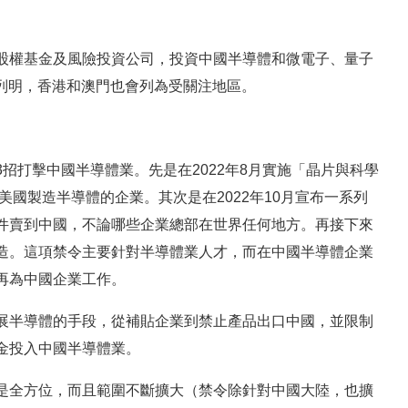
股權基金及風險投資公司，投資中國半導體和微電子、量子
列明，香港和澳門也會列為受關注地區。
招打擊中國半導體業。先是在2022年8月實施「晶片與科學
美元補助在美國製造半導體的企業。其次是在2022年10月宣布一系列
件賣到中國，不論哪些企業總部在世界任何地方。再接下來
造。這項禁令主要針對半導體業人才，而在中國半導體企業
再為中國企業工作。
展半導體的手段，從補貼企業到禁止產品出口中國，並限制
金投入中國半導體業。
是全方位，而且範圍不斷擴大（禁令除針對中國大陸，也擴