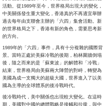
活動。從1989年至今，世界格局出現大的變化，
中美關係發生重大變化，香港真的不再適宜舉辦
過去每年由支聯會主辦的「六四」集會活動。新
的世界格局之下，香港有新的角色，需要思考新
的方向。
1989年的「六四」事件，具有十分複雜的國際背
景。當時正處於美蘇冷戰的後期，柏林圍牆倒塌
後，隨之而來的是「蘇東波」的解體和「冷戰」
結束，世界格局由美蘇兩大陣營的對峙，轉變為
美國為成一支獨大的超級大國，世界進入了以美
國為主導的全球體系的後冷戰時代。
後冷戰時代，美中關係也出現較大變化。在這時
期，美國對中國的總體戰略是接觸和拉攏，與中