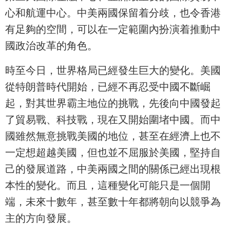
心和航運中心。中美兩國保留着分歧，也令香港
有足夠的空間，可以在一定範圍內扮演着推動中
國政治改革的角色。
時至今日，世界格局已經發生巨大的變化。美國
從特朗普時代開始，已經不再忍受中國不斷崛
起，對其世界霸主地位的挑戰，先後向中國發起
了貿易戰、科技戰，現在又開始圍堵中國。而中
國雖然無意挑戰美國的地位，甚至在經濟上也不
一定想超越美國，但也並不屈服於美國，堅持自
己的發展道路，中美兩國之間的關係已經出現根
本性的變化。而且，這種變化可能只是一個開
端，未來十數年，甚至數十年都將朝向以競爭為
主的方向發展。