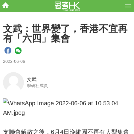
文武：世界變了，香港不宜再
有「六四」集會
2022-06-06
文武
學研社成員
支聯會解散之後，6月4日晚維園不再有大型集會