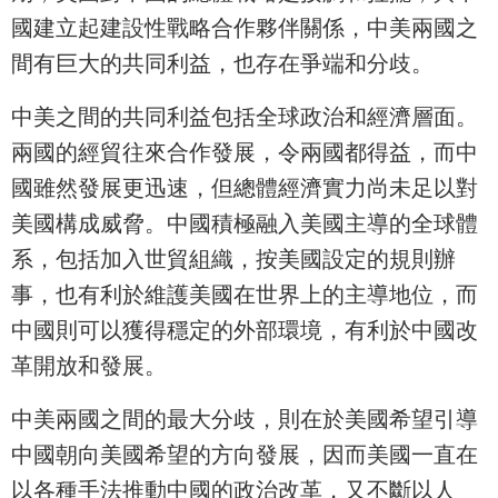
國建立起建設性戰略合作夥伴關係，中美兩國之
間有巨大的共同利益，也存在爭端和分歧。
中美之間的共同利益包括全球政治和經濟層面。
兩國的經貿往來合作發展，令兩國都得益，而中
國雖然發展更迅速，但總體經濟實力尚未足以對
美國構成威脅。中國積極融入美國主導的全球體
系，包括加入世貿組織，按美國設定的規則辦
事，也有利於維護美國在世界上的主導地位，而
中國則可以獲得穩定的外部環境，有利於中國改
革開放和發展。
中美兩國之間的最大分歧，則在於美國希望引導
中國朝向美國希望的方向發展，因而美國一直在
以各種手法推動中國的政治改革，又不斷以人