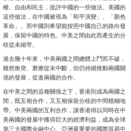
權、自由和民主，批評中國的一些做法。美國的
這些做法，在中國被視為「和平演變」、「顏色
革命」。而中國則希望能按照中國自己的路向發
展，保留中國的特色。中美之間由此而產生的分
歧從未縮窄。
過去幾十年來，中美兩國之間總體上鬥而不破，
雖然衝突、磨擦從未中斷，但仍持續推動兩國關
係的發展，促進兩國的合作。
在中美之間的這種關係之下，香港則成為兩國之
間，既互相合作，又互相保留分歧的中間模糊地
帶。中美兩國的互利合作，讓香港得以同時在中
美兩國的發展中獲得巨大的經濟利益，成為全球
第三大國際金融中心、亞洲最重要的國際貿易中