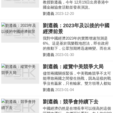
教授劉遵義，今年 12月19日出席香港中
國金融協會活動並發表演說。
劉遵義
2023-12-20
劉遵義：2023年及以後的中國
經濟前景
我對中國經濟2023年的實際增速預測是
6%。這是基於我樂觀地想法，即在政府
的推動下，公眾預期將迅速轉變。而在未
來十年，中國經濟年均實際增速很可能介
劉遵義
2023-01-30
於5.5%至6%之間。
劉遵義：縱覽中美競爭大局
儘管兩國關係緊張，中美戰略競爭不太可
能導致兩國之間發生熱戰，因為這樣的戰
爭沒有贏家，只有輸家。雙方領導人都知
道這一點。 待美國意識到阻止中國崛起
劉遵義
2023-01-04
是徒勞之舉，而且中國不對美國的存在構
成威脅。屆時兩國關係或許能夠緩和。
劉遵義：競爭會持續下去
中國經濟仍然是在增長率可以很高的這個