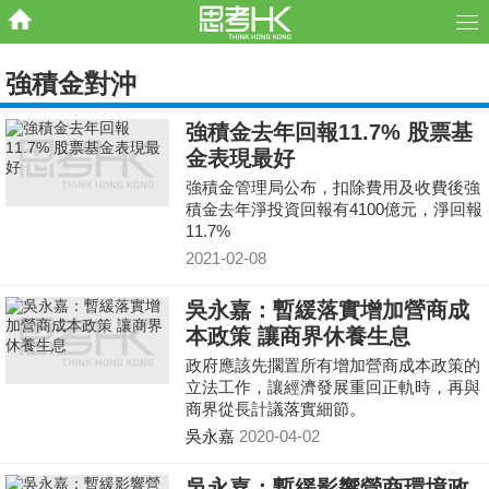
強積金對沖
強積金去年回報11.7% 股票基
金表現最好
強積金管理局公布，扣除費用及收費後強
積金去年淨投資回報有4100億元，淨回報
11.7%
2021-02-08
吳永嘉：暫緩落實增加營商成
本政策 讓商界休養生息
政府應該先擱置所有增加營商成本政策的
立法工作，讓經濟發展重回正軌時，再與
商界從長計議落實細節。
吳永嘉
2020-04-02
吳永嘉：暫緩影響營商環境政