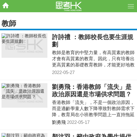
教師
許詩禮 ：教師校長也要生涯規
劃
教師是教育的中堅力量，有高質素的教師
才會有高質素的教育。因此，只有培養出
更高質素的基礎教育教師，才能更好地教
育及培養社會未來的人才。自2013年教育
2022-05-27
局成立了教師及校
劉勇飛：香港教師「流失」是
政治原因還是市場供求問題？
香港教師「流失」，不是一個政治原因，
而是適齡學童人數下降導致對教師需求下
降，教育局在小班教學問題上一直持拖延
的態度
劉勇飛
2022-05-17
顏汶羽：籲由政府為學生提供