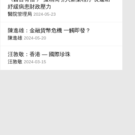
紓緩病患財政壓力
醫院管理局
2024-05-23
陳進雄：金融貨幣危機 一觸即發？
陳進雄
2024-05-20
汪敦敬：香港 — 國際珍珠
汪敦敬
2024-03-15