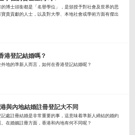
有的博士頭銜都是「名譽學位」，是頒授予對社會及世界的思
有寶貴貢獻的人士，以及對大學、本地社會或學術方面有傑出
香港登記結婚嗎？
於外地的準新人而言，如何在香港登記結婚呢？
香港與內地結婚註冊登記大不同
登記處註冊結婚是非常重要的事，這意味着準新人締結的婚約
護。在婚姻註冊方面，香港和內地有何不同呢？