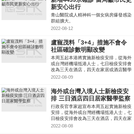
新安心出行
青山醫院成人精神科一個女病房爆發感染
群組擴大。
2022-08-12
盧寵茂料「3+4」措施不會令
社區確診數明顯改變
本周五起本港將實施新檢疫安排，從海外
或台灣經機場抵港人士，七日檢疫安排會
改為三天在酒店，四天在家居或酒店醫學
監察。
2022-08-09
海外或台灣入境人士新檢疫安
排 三日酒店四日居家醫學監察
行政長官李家超宣布本周五起實施新檢疫
安排，從海外或台灣經機場抵港人士，七
日檢疫安排會改為三天在酒店，四天在家
居或酒店醫學監察。
2022-08-08