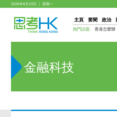
2026年8月10日 ｜ 星期一
主頁
要聞
政治
熱門話題:
香港怎麼辦
金融科技