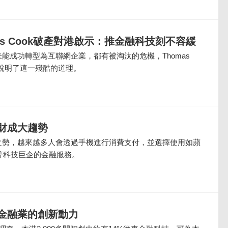
as Cook破產對港啟示：推金融科技刻不容緩
能成功轉型為互聯網企業，都有被淘汰的危機，Thomas
好說明了這一殘酷的道理。
財成大趨勢
之勢，越來越多人會透過手機進行消費支付，並選擇使用如蘋
l等科技巨企的金融服務。
金融業的創新動力