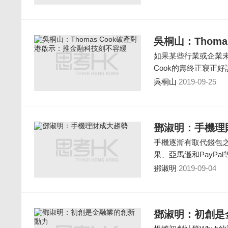
吳桐山：Thom
如果某些行業或企業未
Cook的壽終正寢正
吳桐山
2019-09-25
鄧淑明：手機理
手機逐漸有取代錢包
果、亞馬遜和PayPa
鄧淑明
2019-09-04
鄧淑明：初創是