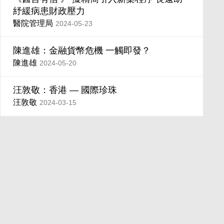
紓緩病患財政壓力
醫院管理局
2024-05-23
陳進雄：金融貨幣危機 一觸即發？
陳進雄
2024-05-20
汪敦敬：香港 — 國際珍珠
汪敦敬
2024-03-15