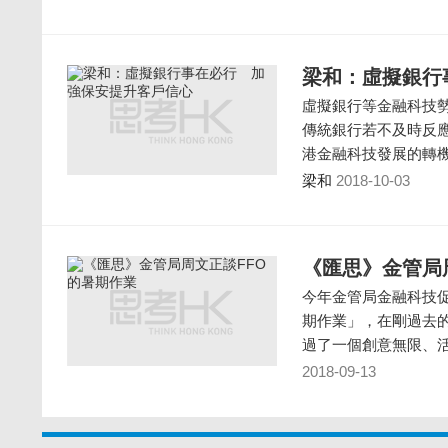
梁和：虛擬銀行
虛擬銀行等金融科技
傳統銀行若不及時反
港金融科技發展的轉
梁和
2018-10-03
《匯思》金管局
今年金管局金融科技促進辦公室
期作業」，在剛過去
過了一個創意無限、
2018-09-13