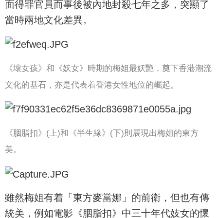
面得罪官員而事後被內地封殺七年之多，突顯了
當時兩地文化差異。
《壞女孩》和《妖女》時期的梅姐最妖艷，奠下香港潮流
文化的基石，亦是代表着香港女性地位的崛起。
《胭脂扣》(上)和《半生緣》(下)則展現出梅姐的東方
美。
雖然梅姐有着「東方麥當娜」的前衛，但也有傳
統美，例如電影《胭脂扣》中三十年代妓女的懷