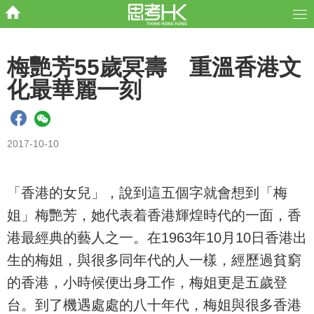
梅艷芳55歲冥壽 重溫香港文
化最華麗一刻
2017-10-10
「香港的女兒」，說到這五個字就會想到「梅
姐」梅艷芳，她代表着香港輝煌時代的一面，香
港最經典的藝人之一。在1963年10月10日香港出
生的梅姐，與很多同年代的人一樣，經歷過貧窮
的香港，小時候便出身工作，梅姐更是五歲登
台。到了機遇處處的八十年代，梅姐與很多香港