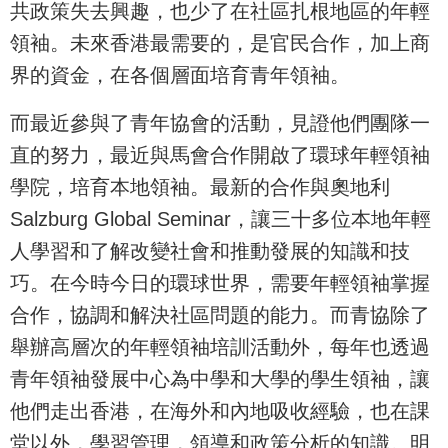
共政策失去興趣，也少了在社區扎根地區的年輕
領袖。未來香港最需要的，是官民合作，加上商
界的資金，在各個層面培育青年領袖。
而最近參與了青年協會的活動，見證他們團隊一
直的努力，最近與馬會合作開啟了環球年輕領袖
學院，培育本地領袖。最新的合作與奧地利
Salzburg Global Seminar，讓三十多位本地年輕
人學習和了解改變社會和推動發展的知識和技
巧。在今時今日的環球世界，需要年輕領袖掌握
合作，協調和解決社區問題的能力。而青協除了
舉辦高層次的年輕領袖培訓活動外，每年也透過
青年領袖發展中心為中學和大學的學生領袖，讓
他們走出香港，在海外和內地吸收經驗，也在課
堂以外，學習管理，領導和政策分析的知識。明