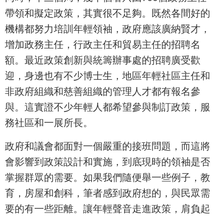
帶領和擬定政策，其實很不足夠。既然各間好的
機構都努力培訓年輕領袖，政府應該廣納賢才，
增加政務主任，行政主任和貿易主任的招聘名
額。最近政策創新與統籌辦事處的招聘廣受歡
迎，身邊也有不少博士生，地區年輕社區主任和
非政府組織和慈善組織的管理人才都有報名參
與。這實證不少年輕人都希望參與制訂政策，服
務社區和一展所長。
政府和議會都面對一個嚴重的接班問題，而這將
會影響到政策設計和實施，到底現時的領袖是否
掌握群眾的需要。如果我們隨便舉一些例子，教
育，房屋和創科，筆者感到政府想的，與民眾需
要的有一些距離。讓年輕聲音走進政策，肩負起