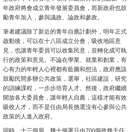
年政府將會成立青年發展委員會，而新政府也鼓
勵青年加入，參與議政、論政和參政。
筆者建議除了新近的青年自薦計劃外，明年正式
啟動後，可以在十八區成立分會，吸收地區意
見，也讓青年委員可以收集民意，並轉化成可執
行的政策和意見。不論在學業、就業和創業，有
心有力的年輕人心裡都有藍圖和想法，政府應該
鼓勵民間多辦公共政策，選舉，社區建設，研究
的訓練課程，一步步培育人才。然後，政府繼續
開放各大委員會，讓年輕人自薦，這樣才能有效
吸收人才，而不是任由局長挑選沒有心參與公共
政策的人進入政府。
同時，十三個局，幾十個署只由700個政務主任