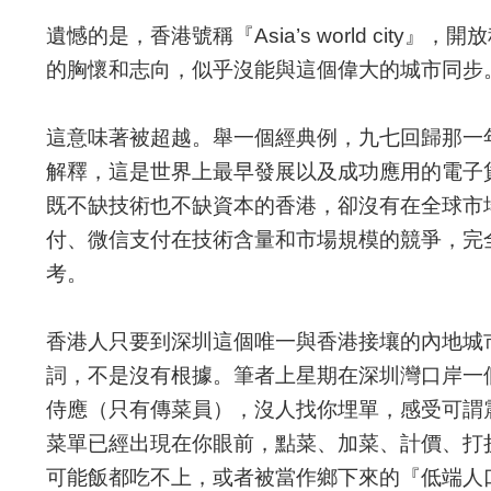
遺憾的是，香港號稱『Asia’s world cit
的胸懷和志向，似乎沒能與這個偉大的城市同步
這意味著被超越。舉一個經典例，九七回歸那一
解釋，這是世界上最早發展以及成功應用的電子
既不缺技術也不缺資本的香港，卻沒有在全球市
付、微信支付在技術含量和市場規模的競爭，完
考。
香港人只要到深圳這個唯一與香港接壤的內地城
詞，不是沒有根據。筆者上星期在深圳灣口岸一個Sh
侍應（只有傳菜員），沒人找你埋單，感受可謂震
菜單已經出現在你眼前，點菜、加菜、計價、打
可能飯都吃不上，或者被當作鄉下來的『低端人