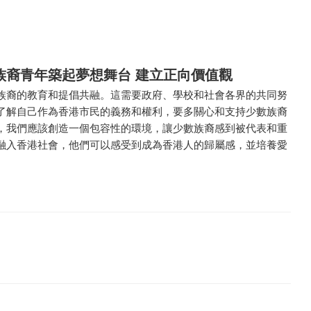
族裔青年築起夢想舞台 建立正向價值觀
族裔的教育和提倡共融。這需要政府、學校和社會各界的共同努
了解自己作為香港市民的義務和權利，要多關心和支持少數族裔
，我們應該創造一個包容性的環境，讓少數族裔感到被代表和重
融入香港社會，他們可以感受到成為香港人的歸屬感，並培養愛