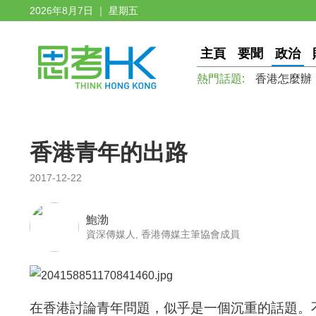
2026年8月7日 ｜ 星期五
主頁
要聞
政治
熱門話題:
香港怎麼辦
香港青年的出路
2017-12-22
鮑渤
資深傳媒人, 香港傳媒主筆協會成員
在香港討論青年問題，似乎是一個沉重的話題。