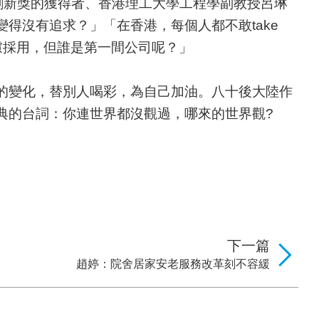
」全球創新獎的獲得者、香港理工大學工程學副教授呂琳
得沒有追求？」「在香港，每個人都不敢take
考慮採用，但誰是第一間公司呢？」
的變化，替別人喝彩，為自己加油。八十後大陸作
典的台詞：你連世界都沒觀過，哪來的世界觀?
下一篇
趙婷：院舍居家安老服務改革刻不容緩