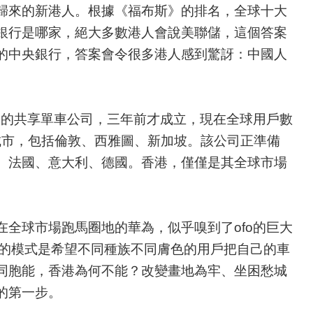
歸來的新港人。根據《福布斯》的排名，全球十大
銀行是哪家，絕大多數港人會說美聯儲，這個答案
的中央銀行，答案會令很多港人感到驚訝：中國人
大的共享單車公司，三年前才成立，現在全球用戶數
個城市，包括倫敦、西雅圖、新加坡。該公司正準備
、法國、意大利、德國。香港，僅僅是其全球市場
全球市場跑馬圈地的華為，似乎嗅到了ofo的巨大
未來的模式是希望不同種族不同膚色的用戶把自己的車
同胞能，香港為何不能？改變畫地為牢、坐困愁城
的第一步。