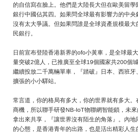
的自信寫在臉上。他們是大陸長大但在歐美留學
銀行中國佔其四。如果問全球最有影響力的中央
沒有太大爭議。但如果問誰是全球資產規模最大
民銀行。
日前宣布登陸香港新界的ofo小黃車，是全球最
量突破2億人，已推廣至全球19個國家共200
繼續投放二千萬輛單車，『踏破』日本、西班牙
擴張的小小驛站。
常言道，你的格局有多大，你的世界就有多大。在
商機，所以聯手研發NB-IoT物聯網智能鎖，
拿出來共享，『讓世界沒有陌生的角落』。內地
的心態，是香港青年的出路，也是活出精彩人生