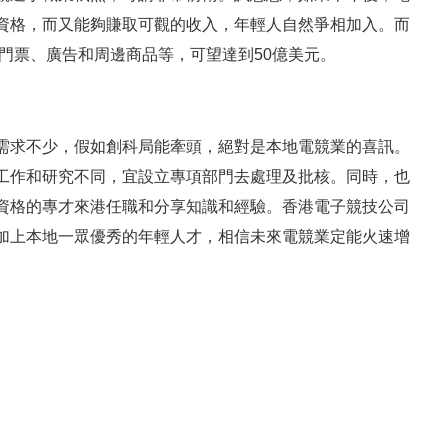
資格，而又能夠賺取可觀的收入，年輕人自然爭相加入。而
及門票、廣告和周邊商品等，可望達到50億美元。
需求不少，假如創科局能牽頭，絕對是本地電競業的喜訊。
工作和研究不同，宜設立專項部門去處理及批核。同時，也
資格的專才來港任職和分享知識和經驗。香港電子競技公司
加上本地一眾優秀的年輕人才，相信未來電競業定能火速增