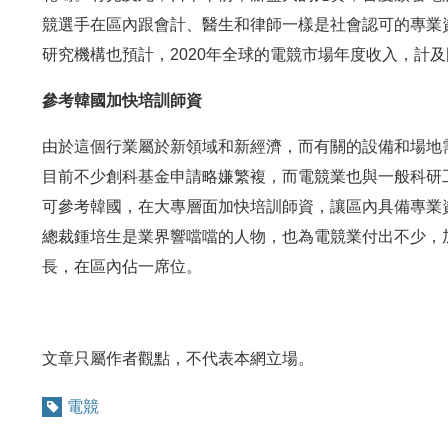
競選手在區內跟會計、醫生和律師一樣是社會認可的專業
研究機構也預計，2020年全球的電競市場年度收入，計
參考韓國加快培訓師資
由於這個行業屬於新領域和新經濟，而有關的設備和場地
目前不少創科基金申請略嫌繁複，而電競業也與一般科研
可參考韓國，在大專層面加快培訓師資，讓區內具備專業
總裁鍾培生是業界響噹噹的人物，也為電競業付出不少，
長，在區內佔一席位。
文章只屬作者觀點，不代表本網立場。
電競