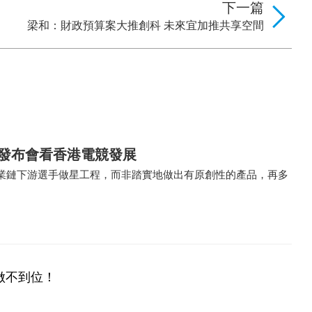
下一篇
梁和：財政預算案大推創科 未來宜加推共享空間
 12發布會看香港電競發展
業鏈下游選手做星工程，而非踏實地做出有原創性的產品，再多
做不到位！