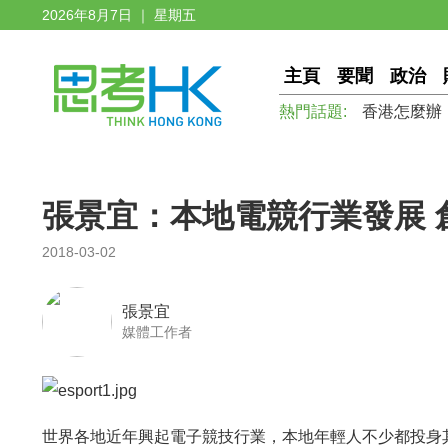
2026年8月7日 ｜ 星期五
主頁
要聞
政治
熱門話題:
香港怎麼辦
張景宜：本地電競行業發展 
2018-03-02
張景宜
媒體工作者
世界各地近年興起電子競技行業，本地年輕人不少都投身