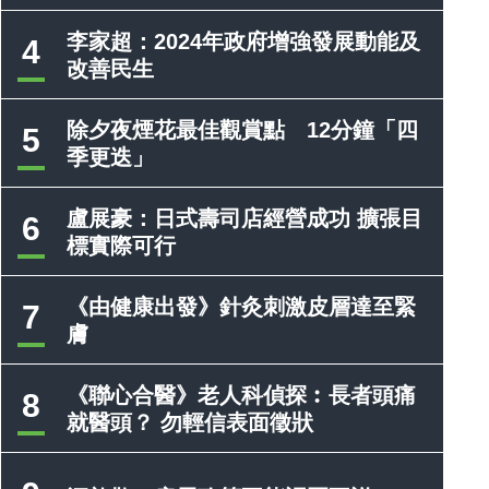
李家超：2024年政府增強發展動能及
4
改善民生
除夕夜煙花最佳觀賞點 12分鐘「四
5
季更迭」
盧展豪：日式壽司店經營成功 擴張目
6
標實際可行
《由健康出發》針灸刺激皮層達至緊
7
膚
《聯心合醫》老人科偵探︰長者頭痛
8
就醫頭？ 勿輕信表面徵狀