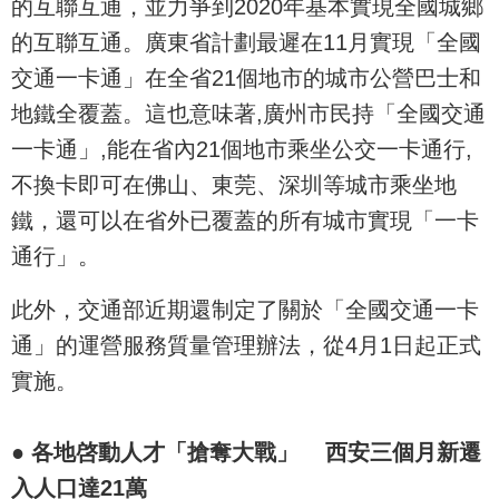
的互聯互通，並力爭到2020年基本實現全國城鄉
的互聯互通。廣東省計劃最遲在11月實現「全國
交通一卡通」在全省21個地市的城市公營巴士和
地鐵全覆蓋。這也意味著,廣州市民持「全國交通
一卡通」,能在省內21個地市乘坐公交一卡通行,
不換卡即可在佛山、東莞、深圳等城市乘坐地
鐵，還可以在省外已覆蓋的所有城市實現「一卡
通行」。
此外，交通部近期還制定了關於「全國交通一卡
通」的運營服務質量管理辦法，從4月1日起正式
實施。
●
各地啓動人才
「
搶奪大戰
」
西安三個月新遷
入人口達21萬