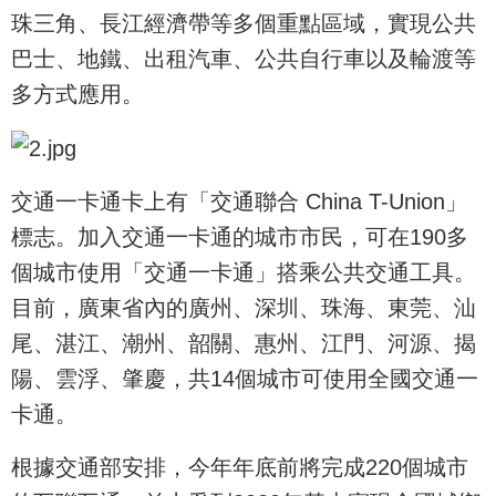
珠三角、長江經濟帶等多個重點區域，實現公共
巴士、地鐵、出租汽車、公共自行車以及輪渡等
多方式應用。
交通一卡通卡上有「交通聯合 China T-Union」
標志。加入交通一卡通的城市市民，可在190多
個城市使用「交通一卡通」搭乘公共交通工具。
目前，廣東省內的廣州、深圳、珠海、東莞、汕
尾、湛江、潮州、韶關、惠州、江門、河源、揭
陽、雲浮、肇慶，共14個城市可使用全國交通一
卡通。
根據交通部安排，今年年底前將完成220個城市