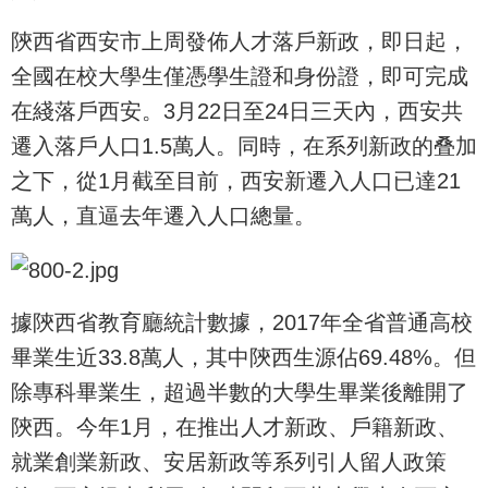
陝西省西安市上周發佈人才落戶新政，即日起，
全國在校大學生僅憑學生證和身份證，即可完成
在綫落戶西安。3月22日至24日三天內，西安共
遷入落戶人口1.5萬人。同時，在系列新政的叠加
之下，從1月截至目前，西安新遷入人口已達21
萬人，直逼去年遷入人口總量。
據陝西省教育廳統計數據，2017年全省普通高校
畢業生近33.8萬人，其中陝西生源佔69.48%。但
除專科畢業生，超過半數的大學生畢業後離開了
陝西。今年1月，在推出人才新政、戶籍新政、
就業創業新政、安居新政等系列引人留人政策