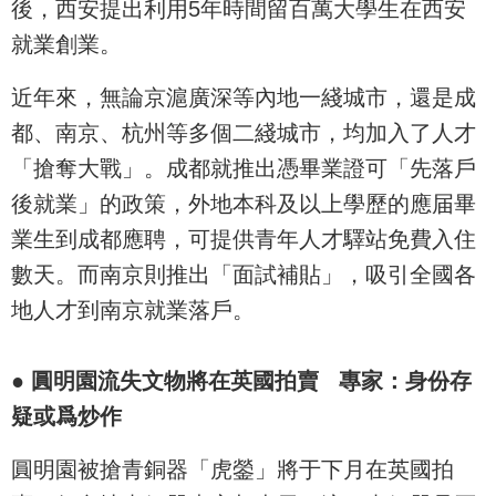
後，西安提出利用5年時間留百萬大學生在西安
就業創業。
近年來，無論京滬廣深等內地一綫城市，還是成
都、南京、杭州等多個二綫城市，均加入了人才
「搶奪大戰」。成都就推出憑畢業證可「先落戶
後就業」的政策，外地本科及以上學歷的應届畢
業生到成都應聘，可提供青年人才驛站免費入住
數天。而南京則推出「面試補貼」，吸引全國各
地人才到南京就業落戶。
●
圓明園流失文物將在英國拍賣 專家：身份存
疑或爲炒作
圓明園被搶青銅器「虎鎣」將于下月在英國拍