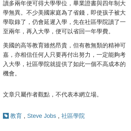
讀多兩年便可得大學學位，畢業證書與四年制大
學無異。不少美國家庭為了省錢，即使孩子被大
學取錄了，仍會延遲入學，先在社區學院讀了一
至兩年，再入大學，便可以省回一年學費。
美國的高等教育雖然昂貴，但有教無類的精神可
嘉，亦相信任何人只要再付出努力，一定能夠考
入大學，社區學院就提供了如此一個不高成本的
機會。
文章只屬作者觀點，不代表本網立場。
教育
,
Steve Jobs
,
社區學院