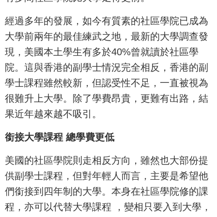
經過多年的發展，如今有質素的社區學院已成為
大學前兩年的最佳練武之地，最新的大學調查發
現，美國本土學生有多於40%曾就讀於社區學
院。這與香港的副學士情況完全相反，香港的副
學士課程雖然較新，但認受性不足，一直被視為
很難升上大學。除了學費昂貴，更難有出路，結
果近年越來越不吸引。
銜接大學課程 總學費更低
美國的社區學院則走相反方向，雖然也大部份提
供副學士課程，但對年輕人而言，主要是希望他
們銜接到四年制的大學。本身在社區學院修的課
程，亦可以代替大學課程 ，變相只要入到大學，