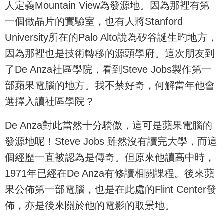
人定義Mountain View為發源地。因為那裡有第
一個做晶片的實驗室，也有人將Stanford
University所在的Palo Alto說為矽谷誕生旳地方，
因為那裡也是技術轉移的源頭學府。這次朋友到
了De Anza社區學院，看到Steve Jobs製作第一
部蘋果電腦的地方。我不禁好奇，何解當年他會
選擇入讀社區學院？
De Anza對此當然十分驕傲，這可是蘋果電腦的
發源地呢！Steve Jobs 雖然沒有讀完大學，而這
個經歷一直被認為是傳奇。但原來他讀高中時，
1971年已經在De Anza有修讀相關課程。後來蘋
果公佈第一部電腦，也是在此處的Flint Center發
佈，亦是後來關於他的電影的取景地。