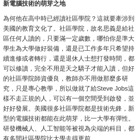
新電腦技術的萌芽之地
為何他在高中時已經讀社區學院？這就要牽涉到
美國的教育文化了。社區學院，故名思義是給社
區任何人讀的，只要滿一定歲數，哪怕你是準大
學生為大學做好裝備，還是已工作多年只希望持
續進修或者轉行，還是退休人士想打發時間，都
可以修讀，完全不用是天之驕子才能入讀，但好
的社區學院師資優良，教師亦不用做那麼多研
究，只是專心教學，所以做就了給Steve Jobs這
樣不走正規的人，可以有一個空間受到啟發，並
好好發展。美國很多社區學院都是技術先鋒，新
型的電腦技術都能在此萌芽，比一大學有彈性。
研發機械人、人工智能等被視為尖端的科目，都
有多間社區學院比大學走得更前。