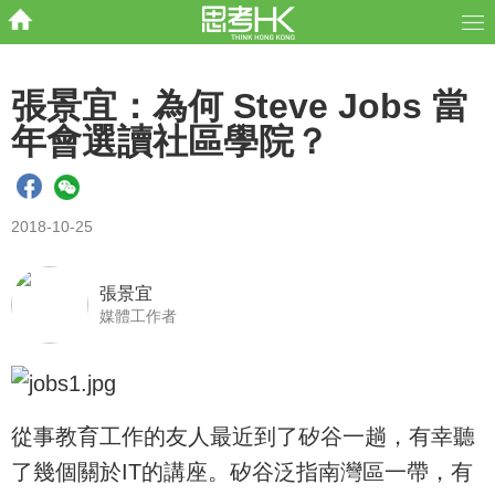
張景宜：為何 Steve Jobs 當
年會選讀社區學院？
2018-10-25
張景宜
媒體工作者
從事教育工作的友人最近到了矽谷一趟，有幸聽
了幾個關於IT的講座。矽谷泛指南灣區一帶，有