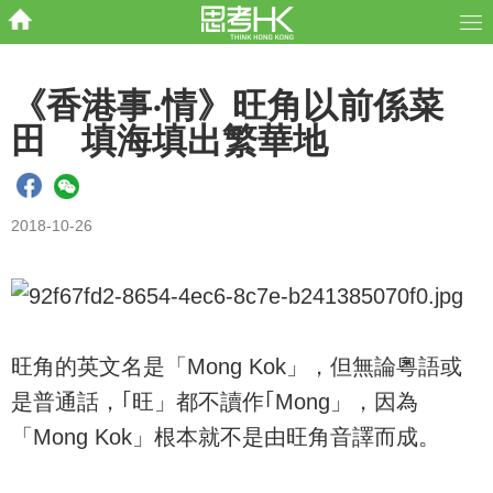
《香港事‧情》旺角以前係菜
田 填海填出繁華地
2018-10-26
旺角的英文名是「Mong Kok」，但無論粵語或
是普通話，｢旺」都不讀作｢Mong」，因為
「Mong Kok」根本就不是由旺角音譯而成。