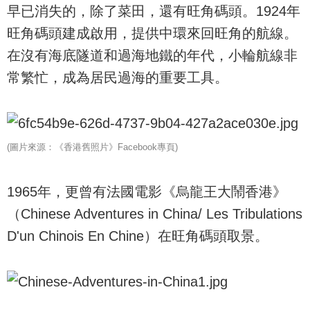
早已消失的，除了菜田，還有旺角碼頭。1924年
旺角碼頭建成啟用，提供中環來回旺角的航線。
在沒有海底隧道和過海地鐵的年代，小輪航線非
常繁忙，成為居民過海的重要工具。
(圖片來源：《香港舊照片》Facebook專頁)
1965年，更曾有法國電影《烏龍王大鬧香港》
（Chinese Adventures in China/ Les Tribulations
D'un Chinois En Chine）在旺角碼頭取景。