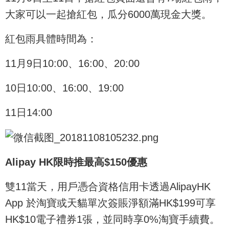
大家可以一起搶紅包，瓜分6000萬現金大獎。
紅包雨具體時間為：
11月9日10:00、16:00、20:00
10日10:00、16:00、19:00
11日14:00
Alipay HK限時推最高$150優惠
雙11當天，用戶憑合資格信用卡透過AlipayHK
App 於淘寶或天貓單次簽賬淨額滿HK$199可享
HK$10電子禮券1張，並同時享0%淘寶手續費。