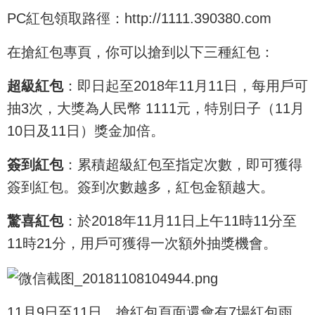
PC紅包領取路徑：http://1111.390380.com
在搶紅包專頁，你可以搶到以下三種紅包：
超級紅包
：即日起至2018年11月11日，每用戶可
抽3次，大獎為人民幣 1111元，特別日子（11月
10日及11日）獎金加倍。
簽到紅包
：累積超級紅包至指定次數，即可獲得
簽到紅包。簽到次數越多，紅包金額越大。
驚喜紅包
：於2018年11月11日上午11時11分至
11時21分，用戶可獲得一次額外抽獎機會。
11月9日至11日，搶紅包頁面還會有7場紅包雨，