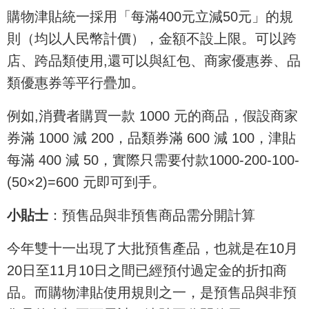
購物津貼統一採用「每滿400元立減50元」的規
則（均以人民幣計價），金額不設上限。可以跨
店、跨品類使用,還可以與紅包、商家優惠券、品
類優惠券等平行疊加。
例如,消費者購買一款 1000 元的商品，假設商家
券滿 1000 減 200，品類券滿 600 減 100，津貼
每滿 400 減 50，實際只需要付款1000-200-100-
(50×2)=600 元即可到手。
小貼士
：預售品與非預售商品需分開計算
今年雙十一出現了大批預售產品，也就是在10月
20日至11月10日之間已經預付過定金的折扣商
品。而購物津貼使用規則之一，是預售品與非預