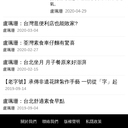
氣。
盧珮珊
2020-04-29
盧珮珊：台灣逛便利店也能敗家?
盧珮珊
2020-03-04
盧珮珊：荃灣素食車仔麵有驚喜
盧珮珊
2020-02-27
盧珮珊：台北坐月 月子餐原來好澎湃
盧珮珊
2020-02-15
【老字號】承傳非遺花牌紮作手藝 一切從「字」起
2019-09-14
盧珮珊：台北舒適素食早點
盧珮珊
2019-09-04
關於我們
聯絡我們
版權聲明
私隱政策