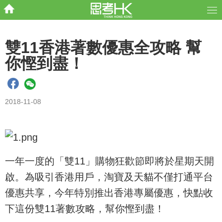
雙11香港著數優惠全攻略 幫
你慳到盡！
2018-11-08
一年一度的「雙11」購物狂歡節即將於星期天開
啟。為吸引香港用戶，淘寶及天貓不僅打通平台
優惠共享，今年特別推出香港專屬優惠，快點收
下這份雙11著數攻略，幫你慳到盡！