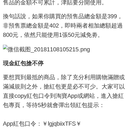
售品的金額不可累計，津貼要分開使用。
換句話說，如果你購買的預售品總金額是399，
非預售票總金額是402，即時兩者相加總額超過
800元，依然只能使用1張50元減免劵。
現金紅包搶不停
要想買到最抵的商品，除了充分利用購物滿贈或
滿減規則之外，搶紅包更是必不可少。大家可以
直接copy紅包口令到淘寶App或網站，進入搶紅
包專頁，等待5秒就會彈出領紅包提示：
App紅包口令：￥lgjqbiixTFS￥