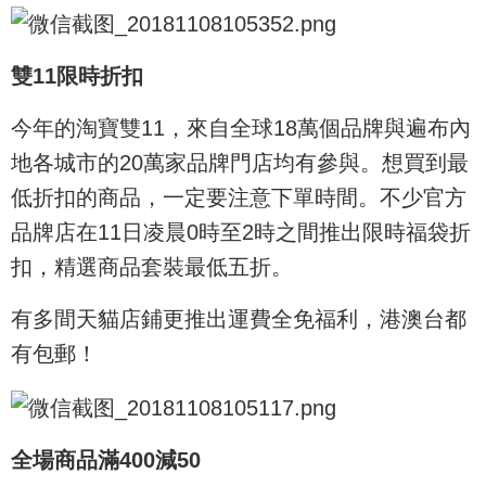
雙11限時折扣
今年的淘寶雙11，來自全球18萬個品牌與遍布內
地各城市的20萬家品牌門店均有參與。想買到最
低折扣的商品，一定要注意下單時間。不少官方
品牌店在11日凌晨0時至2時之間推出限時福袋折
扣，精選商品套裝最低五折。
有多間天貓店鋪更推出運費全免福利，港澳台都
有包郵！
全場商品滿400減50