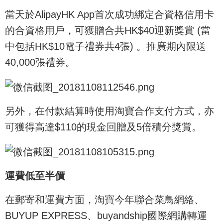
當天於AlipayHK App首次成功綁定合資格信用卡
的合資格用戶，可獲贈合共HK$40迎新獎賞 (當
中包括HK$10電子禮券共4張) 。推廣期內限送
40,000張禮券。
另外，在付款結算時使用淘寶合作支付方式，亦
可獲得高達$110的現金回贈及5倍積分獎賞。
運費低至半價
在郵寄和運費方面，淘寶今年聯合菜鳥網絡、
BUYUP EXPRESS、buyandship國際網購轉運