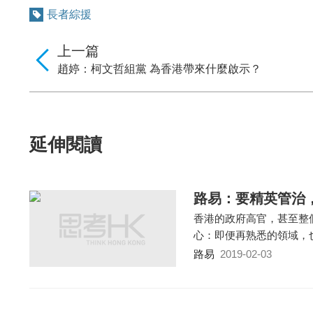
長者綜援
上一篇
趙婷：柯文哲組黨 為香港帶來什麼啟示？
延伸閱讀
路易：要精英管治
香港的政府高官，甚至整
心：即便再熟悉的領域，
路易
2019-02-03