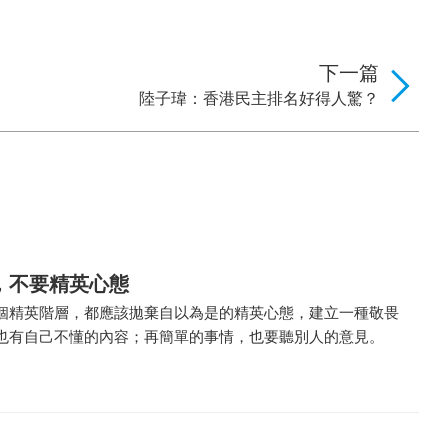
下一篇
陸子瑋：香港民主排名好得人驚？
，不要精英心態
個精英階層，都應該拋棄自以為是的精英心態，建立一種敬畏
也有自己不懂的內容；再簡單的事情，也要聽別人的意見。