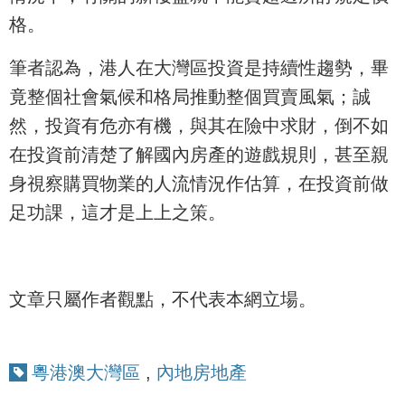
格。
筆者認為，港人在大灣區投資是持續性趨勢，畢
竟整個社會氣候和格局推動整個買賣風氣；誠
然，投資有危亦有機，與其在險中求財，倒不如
在投資前清楚了解國內房產的遊戲規則，甚至親
身視察購買物業的人流情況作估算，在投資前做
足功課，這才是上上之策。
文章只屬作者觀點，不代表本網立場。
粵港澳大灣區
,
內地房地產