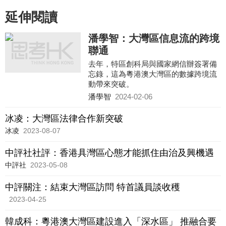
延伸閱讀
潘學智：大灣區信息流的跨境
聯通
去年，特區創科局與國家網信辦簽署備
忘錄，這為粵港澳大灣區的數據跨境流
動帶來突破。
潘學智
2024-02-06
冰凌：大灣區法律合作新突破
冰凌
2023-08-07
中評社社評：香港具灣區心態才能抓住由治及興機遇
中評社
2023-05-08
中評關注：結束大灣區訪問 特首議員談收穫
2023-04-25
韓成科：粵港澳大灣區建設進入「深水區」 推融合要