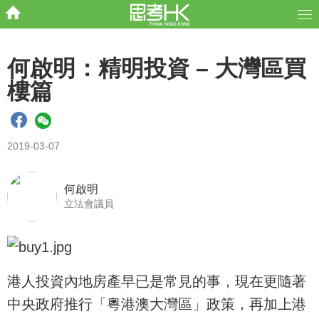
何啟明：精明投資 – 大灣區買
樓篇
2019-03-07
何啟明
立法會議員
港人投資內地房產早已是常見的事，現在更隨著
中央政府推行「粵港澳大灣區」政策，再加上港