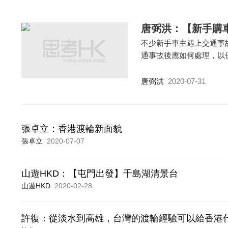
唐弼洪：【新手購
不少新手車主遇上交通事
通事故後應如何處理，以
唐弼洪
2020-07-31
張卓立：香港渡輪新面貌
張卓立
2020-07-07
山遊HKD：【屯門出發】千島湖清景台
山遊HKD
2020-02-28
許復：從淡水到高雄，台灣的渡輪經驗可以給香港