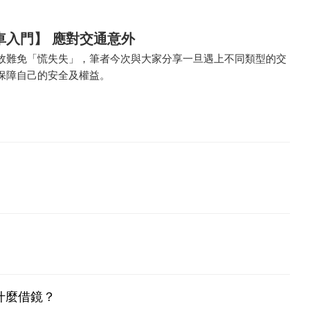
車入門】 應對交通意外
故難免「慌失失」，筆者今次與大家分享一旦遇上不同類型的交
保障自己的安全及權益。
什麼借鏡？