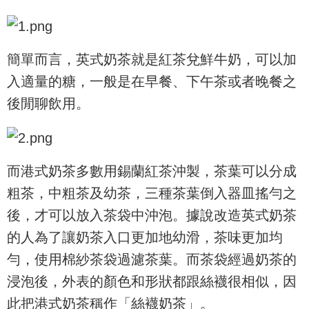
簡單而言，英式奶茶就是紅茶兌鮮牛奶，可以加
入適量的糖，一般是在早餐、下午茶或者晚餐之
後閒聊飲用。
而港式奶茶多數用錫蘭紅茶沖製，茶葉可以分成
粗茶，中粗茶及幼茶，三種茶葉倒入器皿搖勻之
後，才可以放入茶袋中沖泡。據說改造英式奶茶
的人為了讓奶茶入口更加地幼滑，茶味更加均
勻，使用棉紗茶袋過濾茶葉。而茶袋經過奶茶的
浸泡後，外表的顏色和形狀都跟絲襪很相似，因
此把港式奶茶稱作「絲襪奶茶」。