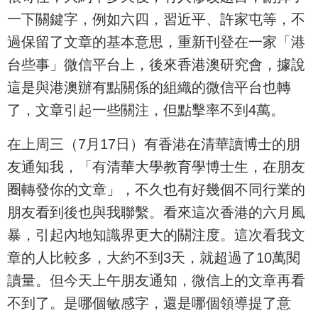
一下關鍵字，例如六四，習近平、許家屯等，不
過保留了文章的基本意思，重新刊登在一家「港
台些事」微信平台上，後來香港澳研究會，據說
這是與港澳辦有點關係的組織的微信平台也轉
了，文章引起一些關注，但點擊率不到4萬。
在上周三（7月17日）有香港在清華讀博士的朋
友通知我，「有清華大學教育學博士生，在朋友
圈轉發你的文章」，不久也有好幾個不同行業的
朋友看到後也與我聯繫。看來這次香港的六月風
暴，引起內地知識界更大的關注度。這次看我文
章的人比較多，大約不到3天，就超過了10萬閱
讀量。但今天上午朋友通知，微信上的文章再看
不到了。是哪個敏感字，還是哪個領導提了意