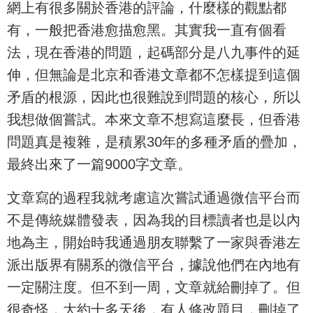
網上有很多關於香港的評論，什麼樣的觀點都
有，一般把香港愈描愈黑。其實我一直有個看
法，現在香港的問題，起碼部分是八九事件的延
伸，但無論是北京和香港文章都不怎樣提到這個
矛盾的根源，因此也很難說到問題的核心，所以
我想做個嘗試。本來文章不想寫這麼長，但香港
問題真是複雜，是積累30年的多種矛盾的疊加，
最終出來了一篇9000字文章。
文章寫的過程我就考慮這次嘗試通過微信平台而
不是傳統媒體發表，因為我的目標讀者也是以內
地為主，開始時我通過朋友聯繫了一家與香港左
派出版界有關系的微信平台，據說他們在內地有
一定關注度。但不到一周，文章就給刪掉了。但
很奇怪，大約十多天後，有人修改題目，刪掉了