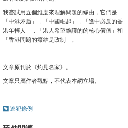
我嘗試用五個維度來理解問題的緣由，它們是
「中港矛盾」，「中國崛起」，「逢中必反的香
港年輕人」，「港人希望維護的的核心價值」和
「香港問題的癥結是政制」。
文章原刊於《灼見名家》。
文章只屬作者觀點，不代表本網立場。
逃犯條例