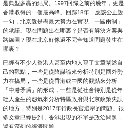
是典型多贏的結局。1997回歸之前的幾年，更是
香港取得的一個最高峰。回歸18年，應該公正說
一句，北京還是盡最大努力在實現「一國兩制」
的承諾。現在問題出在哪裏？是否有解決方案與
路線圖？現在北京好像還不完全知道問題發生在
哪裏？
已經有不少人香港人甚至內地人寫了文章闡述自
己的觀點，一些是從陰謀論來分析特別是國外勢
力在搞局，一些是從香港或中國的觀點來分析
「中港矛盾」的形成，一些是從社會特別是從年
輕人產生的怨氣來分析特區政府與北京政策失誤
的地方，特別是2017年行政長官選舉的問題。很
多文章已經提到，香港出現的不單是政治問題，
還有深刻的經濟問題。