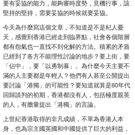
要有妥協的能力，能夠審時度勢，見機行事，該
堅持的堅持，需要妥協的時候就要妥協。
今天為什麼寫這個文章，不知道是不是杞人憂
天，感覺到香港已經走到臨界點，社會各個階層
都有怨氣也一直找不到化解的方法。積累的矛盾
已經到了各方不能理性討論的地步？要上街，要
「佔中」，要「以勇制暴」。為什麼今天主要不
滿的人主要都是年輕人？他們有人甚至公開提出
要討論「港獨」的可能性？要知道就算是80年代
回歸談判的初期，香港都沒有人，包括極度親英
的人，有膽量提出「港獨」的言論。
上世紀香港取得的非凡成績，不單為香港人本
身，也為宗主國英國和中國提供了巨大的利益，