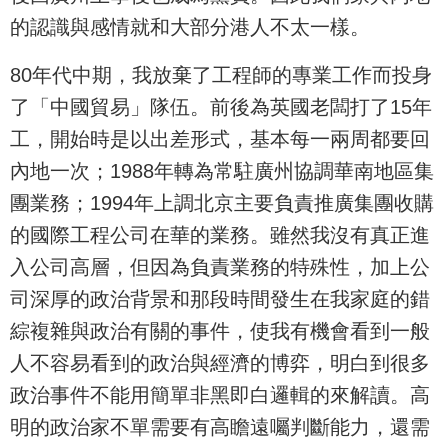
的認識與感情就和大部分港人不太一樣。
80年代中期，我放棄了工程師的專業工作而投身
了「中國貿易」隊伍。前後為英國老闆打了15年
工，開始時是以出差形式，基本每一兩周都要回
內地一次；1988年轉為常駐廣州協調華南地區集
團業務；1994年上調北京主要負責推廣集團收購
的國際工程公司在華的業務。雖然我沒有真正進
入公司高層，但因為負責業務的特殊性，加上公
司深厚的政治背景和那段時間發生在我家庭的錯
綜複雜與政治有關的事件，使我有機會看到一般
人不容易看到的政治與經濟的博弈，明白到很多
政治事件不能用簡單非黑即白邏輯的來解讀。高
明的政治家不單需要有高瞻遠囑判斷能力，還需