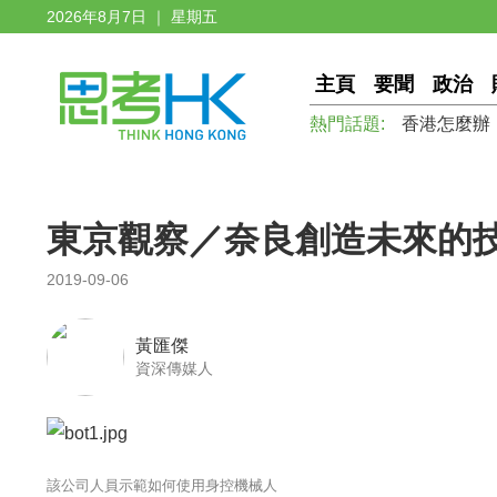
2026年8月7日 ｜ 星期五
主頁
要聞
政治
熱門話題:
香港怎麼辦
東京觀察／奈良創造未來的
2019-09-06
黃匯傑
資深傳媒人
該公司人員示範如何使用身控機械人