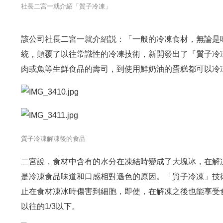
社長二宮一就介紹「質子冷凍」
該公司社長二宮一就介紹説：「一般的冷凍食材，無論是
統，顛覆了以往常識性的冷凍技術，新開發出了『質子冷
肉或魚等生鮮食品的壽司，到使用鮮奶油的蛋糕都可以冷
質子冷凍解凍後的食品
二宮說，食材中含有的水分在凍結時變成了大塊冰，在解
是冷凍食品味道和口感相對遜色的原因。「質子冷凍」技
止在食材凍冰時傷害到細胞，即使，在解凍之後也能享受
以往的1/3以下。