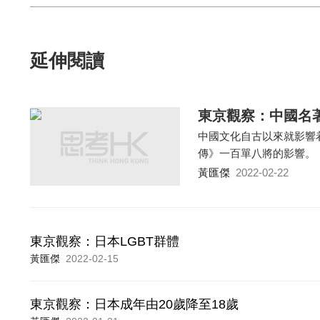
延伸閱讀
東京觀察：中國名
中國文化自古以來就影響
傳》一百單八將的影響。
黃匯傑
2022-02-22
東京觀察：日本LGBT群體
黃匯傑
2022-02-15
東京觀察：日本成年由20歲降至18歲