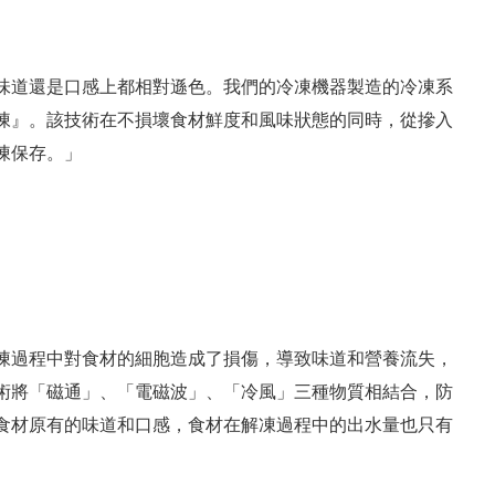
味道還是口感上都相對遜色。我們的冷凍機器製造的冷凍系
凍』。該技術在不損壞食材鮮度和風味狀態的同時，從摻入
凍保存。」
凍過程中對食材的細胞造成了損傷，導致味道和營養流失，
術將「磁通」、「電磁波」、「冷風」三種物質相結合，防
食材原有的味道和口感，食材在解凍過程中的出水量也只有