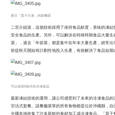
展示「質子冷凍」的新機器
二宮介紹道，這個技術採用了保持食品鮮度，美味的凍結
安全食品的生產。另外，可以解決在特殊時期食品大量生
菜」，過去「年節菜」都是集中在年末大量生產，經常出
前從秋天開始有計劃性地投入生產，有效解決了食品短期
可以保質6個月的冷凍食品
最新凍結技術的運用，讓公司感受到了未來的冷凍食品的
宗法式套餐。該餐廳菜單的所有食物都是位於沖繩縣，自
全國各地收集了許多新鮮的食材加工成冷凍食品。「質子