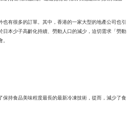
外也有很多的訂單。其中，香港的一家大型的地產公司也引
於日本少子高齡化持續、勞動人口的減少，迫切需求「勞動
會。
了保持食品美味程度最長的最新冷凍技術，從而，減少了食