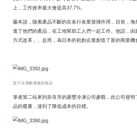
上，工作效率最大會提高37.7%。
藤本說，隨着產品不斷的在各行各業發揮作用，目前，海
進了他們的產品，在工地幫助工人們一起工作。他説，由
方式改革」。反而，為日本的初創企業創造了新的商業機
質子冷凍解凍後的食品
筆者第二站來到奈良市的菱豐冷凍公司參觀，此公司發明
品的廢棄，達到了降低成本的目標。