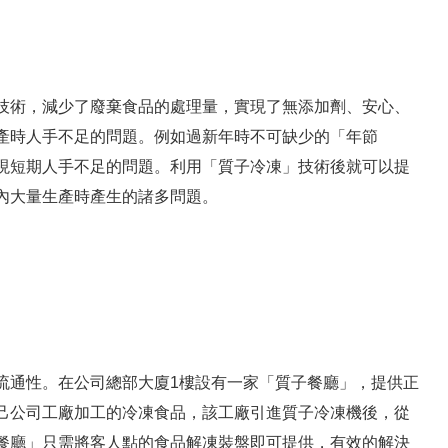
技術，減少了廢棄食品的處理量，實現了無添加劑、安心、
產時人手不足的問題。例如過新年時不可缺少的「年節
現短期人手不足的問題。利用「質子冷凍」技術後就可以提
內大量生產時產生的諸多問題。
流通性。在公司總部大廈1樓設有一家「質子餐廳」，提供正
己公司工廠加工的冷凍食品，該工廠引進質子冷凍機後，從
餐廳」只需將客人點的食品解凍裝盤即可提供，有效的解決