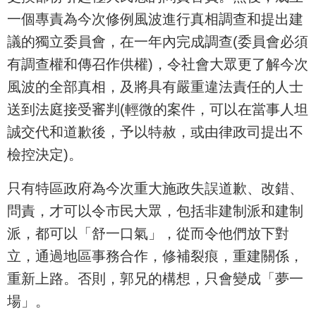
一個專責為今次修例風波進行真相調查和提出建
議的獨立委員會，在一年內完成調查(委員會必須
有調查權和傳召作供權)，令社會大眾更了解今次
風波的全部真相，及將具有嚴重違法責任的人士
送到法庭接受審判(輕微的案件，可以在當事人坦
誠交代和道歉後，予以特赦，或由律政司提出不
檢控決定)。
只有特區政府為今次重大施政失誤道歉、改錯、
問責，才可以令市民大眾，包括非建制派和建制
派，都可以「舒一口氣」，從而令他們放下對
立，通過地區事務合作，修補裂痕，重建關係，
重新上路。否則，郭兄的構想，只會變成「夢一
場」。