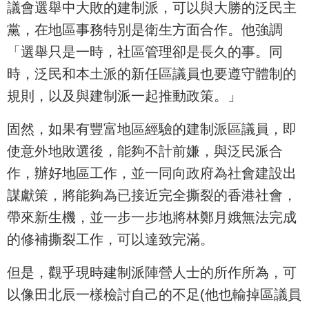
議會選舉中大敗的建制派，可以與大勝的泛民主
黨，在地區事務特別是衛生方面合作。他強調
「選舉只是一時，社區管理卻是長久的事。同
時，泛民和本土派的新任區議員也要遵守體制的
規則，以及與建制派一起推動政策。」
固然，如果有豐富地區經驗的建制派區議員，即
使意外地敗選後，能夠不計前嫌，與泛民派合
作，辦好地區工作，並一同向政府為社會建設出
謀獻策，將能夠為已接近完全撕裂的香港社會，
帶來新生機，並一步一步地將林鄭月娥無法完成
的修補撕裂工作，可以達致完滿。
但是，觀乎現時建制派陣營人士的所作所為，可
以像田北辰一樣檢討自己的不足(他也輸掉區議員