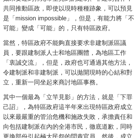
共同推動區政，即使以現時種種跡象，可以預見
是「mission impossible」，但是，有能力將「不
可能」變成「可能」的，只有特區政府。
當然，特區政府不能夠直接要求非建制派區議
員，要跟建制派人士和地區團體，為地區工作
「衷誠交流」，但是，政府也可通過其他方法，
令建制派和非建制派，可以拋開現時的心結和對
立，重新一同坐起來商討地區事務。
其中一個最為「立竿見影」的方法，就是「下罪
己詔」，為特區政府這半年來出現特區政府成立
以來最嚴重的管治危機和施政失敗，承擔責任和
向包括建制派在內的全港市民，徹底道歉，同時
更換部份引起極大民怨的問責官員。然後，成立