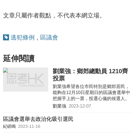
文章只屬作者觀點，不代表本網立場。
逃犯條例
,
區議會
延伸閱讀
劉業強：鄉郊總動員 1210齊
投票
劉業強希望各位市民特別是鄉郊居民，
能夠在12月10日星期日的區議會選舉中
把握手上的一票，投選心儀的候選人。
劉業強
2023-12-07
區議會選舉去政治化吸引選民
紀碩鳴
2023-11-16