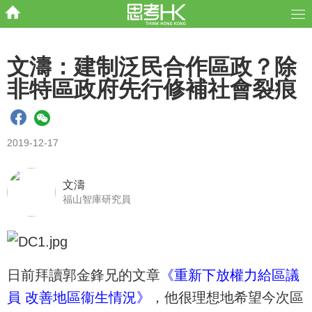
文濤：建制泛民合作區政？除
非特區政府先行修補社會裂痕
2019-12-17
文濤
福山智庫研究員
日前拜讀郭金鋒兄的文章
《重新下放權力給區議
員 改善地區衞生情況》
，他很理想地希望今次區